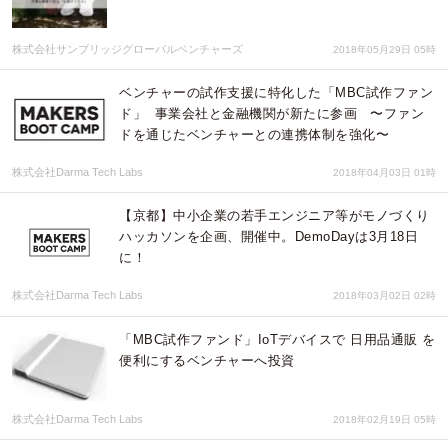
株式会社サンブリッジグローバルベンチャーズ
2018年05月29日 05時
ベンチャーの試作支援に特化した「MBC試作ファン
ド」 事業会社と金融機関が新たに参画 〜ファン
ドを通じたベンチャーとの連携体制を強化〜
株式会社Darma Tech Labs
2018年04月03日 01時
【京都】中小企業の若手エンジニア等がモノづくり
ハッカソンを企画、開催中。DemoDayは3月18日
に！
株式会社Darma Tech Labs
2018年03月02日 02時
「MBC試作ファンド」IoTデバイスで 日用品通販 を
便利にするベンチャーへ投資
株式会社Darma Tech Labs
2018年02月19日 05時