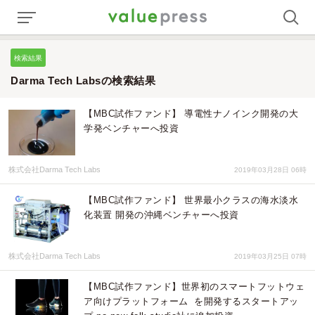
検索結果
Darma Tech Labsの検索結果
【MBC試作ファンド】 導電性ナノインク開発の大
学発ベンチャーへ投資
株式会社Darma Tech Labs
2019年03月28日 06時
【MBC試作ファンド】 世界最小クラスの海水淡水
化装置 開発の沖縄ベンチャーへ投資
株式会社Darma Tech Labs
2019年03月25日 07時
【MBC試作ファンド】世界初のスマートフットウェ
ア向けプラットフォーム を開発するスタートアッ