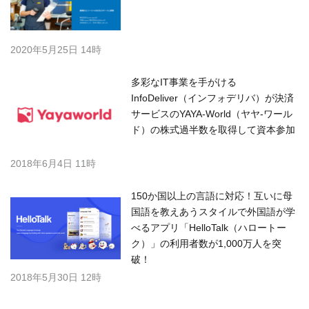
2020年5月25日 14時
多彩なIT事業を手がける
InfoDeliver（インフォデリバ）が決済
サービスのYAYA-World（ヤヤ-ワール
ド）の株式過半数を取得して資本参加
2018年6月4日 11時
150か国以上の言語に対応！互いに母
国語を教えあうスタイルで外国語が学
べるアプリ「HelloTalk（ハロートー
ク）」の利用者数が1,000万人を突
破！
2018年5月30日 12時