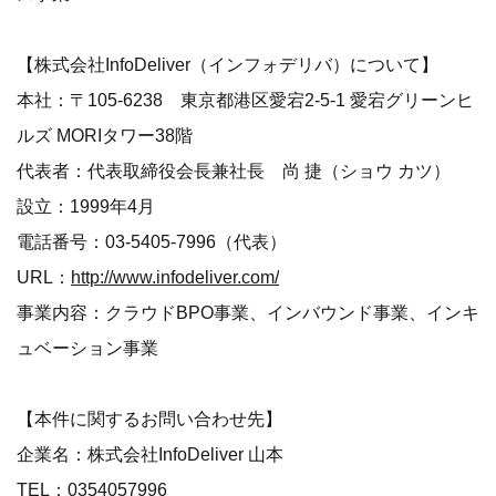
【株式会社InfoDeliver（インフォデリバ）について】
本社：〒105-6238 東京都港区愛宕2-5-1 愛宕グリーンヒ
ルズ MORIタワー38階
代表者：代表取締役会長兼社長 尚 捷（ショウ カツ）
設立：1999年4月
電話番号：03-5405-7996（代表）
URL：
http://www.infodeliver.com/
事業内容：クラウドBPO事業、インバウンド事業、インキ
ュベーション事業
【本件に関するお問い合わせ先】
企業名：株式会社InfoDeliver 山本
TEL：0354057996