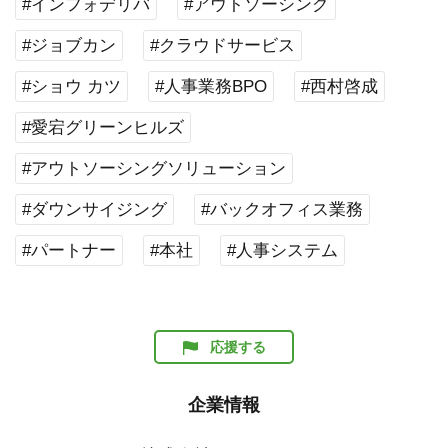
#インフォデリバ
#アウトソーシング
#ジョブカン
#クラウドサービス
#ショウ カツ
#人事業務BPO
#西村啓成
#愛宕グリーンヒルズ
#アウトソーシングソリューション
#ダウンサイジング
#バックオフィス業務
#パートナー
#本社
#人事システム
応援する
企業情報