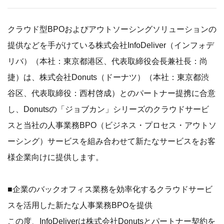
クラウド型BPOおよびアウトソーシングソリューションの
提供などを手がけている株式会社InfoDeliver（インフォデ
リバ）（本社：東京都港区、代表取締役会長兼社長：尚
捷）は、株式会社Donuts（ドーナツ）（本社：東京都渋
谷区、代表取締役：西村啓成）とのパートナー提携に合意
し、Donutsの「ジョブカン」シリーズのクラウドサービ
スと当社の人事業務BPO（ビジネス・プロセス・アウトソ
ーシング）サービスを組み合わせて新たなサービスをお客
様企業向けに提供します。
■企業のバックオフィス業務を効率化するクラウドサービ
スを活用した新たな人事業務BPOを提供
この度、InfoDeliverは株式会社Donutsとパートナー契約を