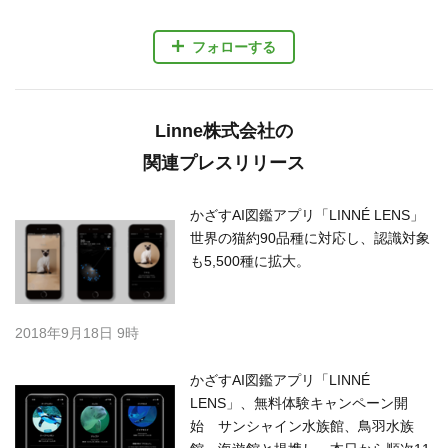
フォローする
Linne株式会社の
関連プレスリリース
かざすAI図鑑アプリ「LINNÉ LENS」
世界の猫約90品種に対応し、認識対象
も5,500種に拡大。
2018年9月18日 9時
かざすAI図鑑アプリ「LINNÉ
LENS」、無料体験キャンペーン開
始 サンシャイン水族館、鳥羽水族