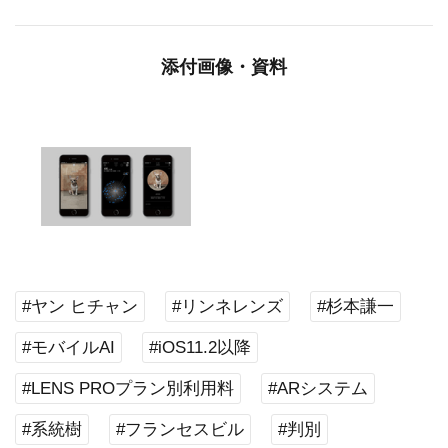
添付画像・資料
#ヤン ヒチャン
#リンネレンズ
#杉本謙一
#モバイルAI
#iOS11.2以降
#LENS PROプラン別利用料
#ARシステム
#系統樹
#フランセスビル
#判別