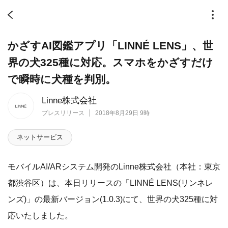
かざすAI図鑑アプリ「LINNÉ LENS」、世
界の犬325種に対応。スマホをかざすだけ
で瞬時に犬種を判別。
Linne株式会社
プレスリリース
2018年8月29日 9時
ネットサービス
モバイルAI/ARシステム開発のLinne株式会社（本社：東京
都渋谷区）は、本日リリースの「LINNÉ LENS(リンネレ
ンズ)」の最新バージョン(1.0.3)にて、世界の犬325種に対
応いたしました。