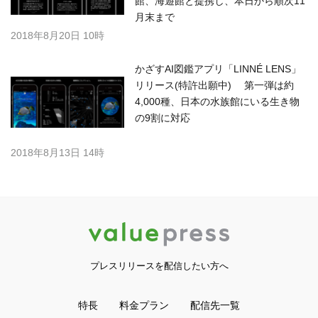
館、海遊館と提携し、本日から順次11
月末まで
2018年8月20日 10時
かざすAI図鑑アプリ「LINNÉ LENS」
リリース(特許出願中) 第一弾は約
4,000種、日本の水族館にいる生き物
の9割に対応
2018年8月13日 14時
プレスリリースを配信したい方へ
特長
料金プラン
配信先一覧