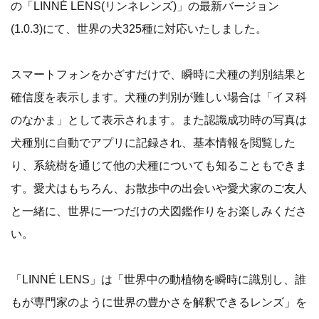
の「LINNÉ LENS(リンネレンズ)」の最新バージョン
(1.0.3)にて、世界の犬325種に対応いたしました。
スマートフォンをかざすだけで、瞬時に犬種の判別結果と
確信度を表示します。犬種の判別が難しい場合は「イヌ科
のなかま」として表示されます。また認識成功時の写真は
犬種別に自動でアプリに記録され、基本情報を閲覧した
り、系統樹を通じて他の犬種についても知ることもできま
す。愛犬はもちろん、お散歩中の出会いや愛犬家のご友人
と一緒に、世界に一つだけの犬図鑑作りをお楽しみくださ
い。
「LINNÉ LENS」は「世界中の動植物を瞬時に識別し、誰
もが専門家のように世界の豊かさを解釈できるレンズ」を