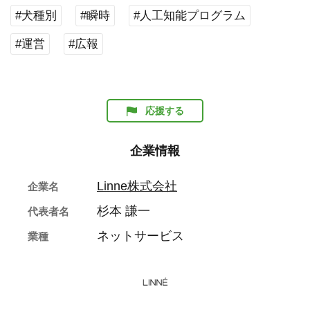
#犬種別
#瞬時
#人工知能プログラム
#運営
#広報
応援する
企業情報
Linne株式会社
企業名
杉本 謙一
代表者名
ネットサービス
業種