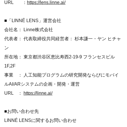
URL ：
https://lens.linne.ai/
■「LINNÉ LENS」運営会社
会社名： Linne株式会社
代表者： 代表取締役共同経営者： 杉本謙一・ヤン ヒチャ
ン
所在地： 東京都渋谷区恵比寿西2-19-9 フランセスビル
1F,2F
事業 ： 人工知能プログラムの研究開発ならびにモバイ
ルAI/ARシステムの企画・開発・運営
URL ：
https://linne.ai/
■お問い合わせ先
LINNÉ LENSに関するお問い合わせ