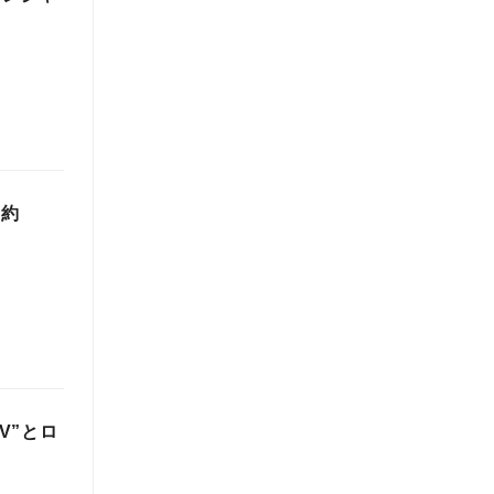
は約
TV”とロ