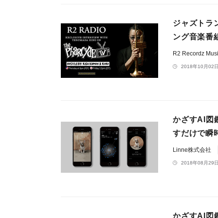
ジャズトラ
ング音楽番組
R2 Recordz Mus
2018年10月02日
かざすAI図
すだけで瞬
Linne株式会社
2018年08月29日
かざすAI図