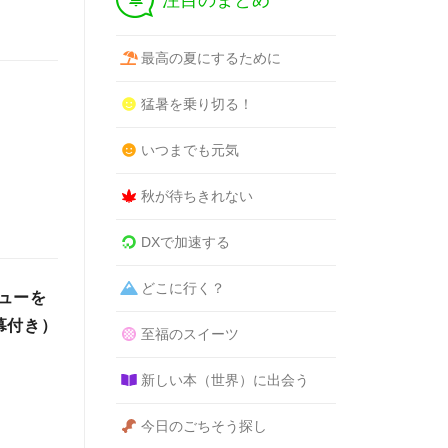
注目のまとめ
最高の夏にするために
猛暑を乗り切る！
いつまでも元気
秋が待ちきれない
DXで加速する
どこに行く？
ューを
幕付き）
至福のスイーツ
新しい本（世界）に出会う
今日のごちそう探し