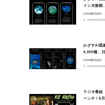
イン水族館
Linne株式会社
2018年08月20日
かざすAI図
4,000種
Linne株式会社
2018年08月13日
ラジオ番組「R
ーンチ！6