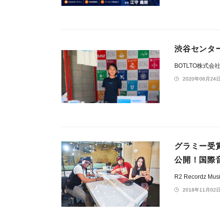
渋谷センター街
BOTLTO株式会
2020年06月24日
グラミー受
公開！国際音
R2 Recordz Mus
2018年11月02日