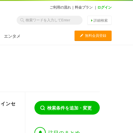
ご利用の流れ
|
料金プラン
|
ログイン
詳細検索
C
無料会員登録
エンタメ
ラインセ
検索条件を追加・変更
†