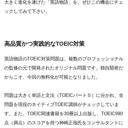
大きく進化を遂げた「英語物語」を、ぜひこの機会にチェ
ックしてみて下さい。
高品質かつ実践的なTOEIC対策
英語物語のTOEIC対策問題は、複数のプロフェッショナル
の監修の元で開発されたオリジナル問題です。独自開発だ
からこそ、今回の無料化が可能となりました。
問題は大きく単語と文法（TOEICパート５）に分かれ、全
問題を現役のネイティブTOEIC講師がチェックしていま
す。また、TOEIC関連書籍を30冊以上出版し、TOEIC990
点（満点）のスコアを持つ神崎正哉氏をコンサルタントに