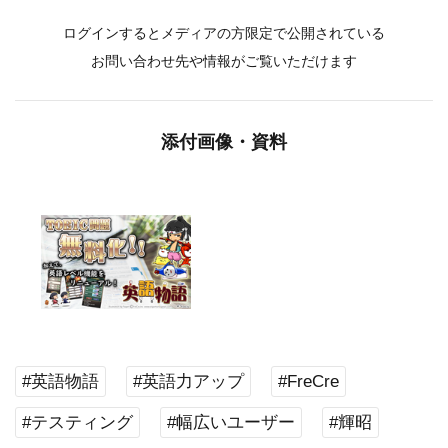
ログインするとメディアの方限定で公開されている
お問い合わせ先や情報がご覧いただけます
添付画像・資料
#英語物語
#英語力アップ
#FreCre
#テスティング
#幅広いユーザー
#輝昭