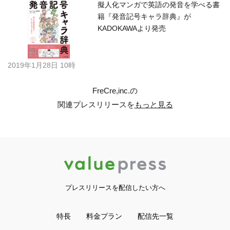
擬人化マンガで英語の発音を学べる書
籍『発音記号キャラ辞典』が
KADOKAWAより発売
2019年1月28日 10時
FreCre,inc.の
関連プレスリリースを
もっと見る
プレスリリースを配信したい方へ
特長
料金プラン
配信先一覧