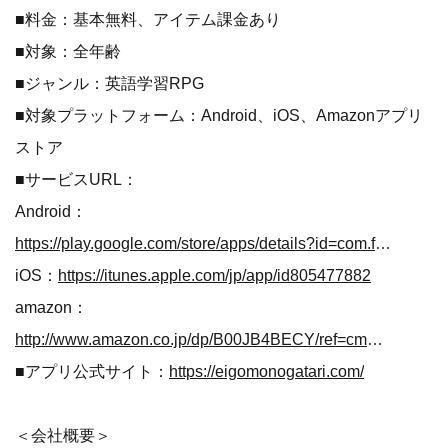
■料金：基本無料、アイテム課金あり
■対象：全年齢
■ジャンル：英語学習RPG
■対象プラットフォーム：Android、iOS、Amazonアプリ
ストア
■サービスURL：
Android：
https://play.google.com/store/apps/details?id=com.frecre.englishstory
iOS：
https://itunes.apple.com/jp/app/id805477882
amazon：
http://www.amazon.co.jp/dp/B00JB4BECY/ref=cm_sw_r_tw_dp_x_fHJ1ybG0YYG6C
■アプリ公式サイト：
https://eigomonogatari.com/
＜会社概要＞