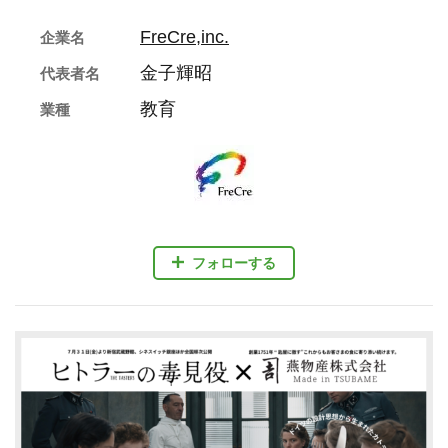
FreCre,inc.
企業名
金子輝昭
代表者名
教育
業種
フォローする