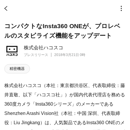
コンパクトなInsta360 ONEが、プロレベ
ルのスタビライズ機能をアップデート
株式会社ハコスコ
プレスリリース
2018年3月21日 0時
精密機器
株式会社ハコスコ（本社：東京都渋谷区、代表取締役：藤
井直敬、以下「ハコスコ社」）が国内代表代理店を務める
360度カメラ「Insta360シリーズ」のメーカーである
Shenzhen Arashi Vision社（本社：中国 深圳、代表取締
役：Liu Jingkang）は、人気製品であるInsta360 ONEのメ