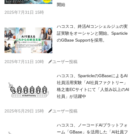
開始
2025年7月31日 15時
ハコスコ、終活AIコンシェルジュの実
証実験をオーシャンと開始。Sparticle
のGBase Supportを採用。
C
2025年7月11日 10時
ユーザー投稿
ハコスコ、SparticleのGBaseによるAI
社員活用実験「AI社員ファクトリー」
格之進ECサイトにて「人並み以上のAI
社員」が活躍中
C
2025年5月29日 15時
ユーザー投稿
ハコスコ、ノーコードAIプラットフォ
ーム「GBase」を活用した「AI社員フ