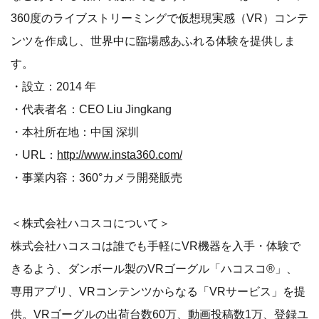
360度のライブストリーミングで仮想現実感（VR）コンテ
ンツを作成し、世界中に臨場感あふれる体験を提供しま
す。
・設立：2014 年
・代表者名：CEO Liu Jingkang
・本社所在地：中国 深圳
・URL：
http://www.insta360.com/
・事業内容：360°カメラ開発販売
＜株式会社ハコスコについて＞
株式会社ハコスコは誰でも手軽にVR機器を入手・体験で
きるよう、ダンボール製のVRゴーグル「ハコスコ®」、
専用アプリ、VRコンテンツからなる「VRサービス」を提
供。VRゴーグルの出荷台数60万、動画投稿数1万、登録ユ