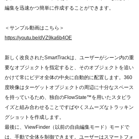
編集を迅速かつ簡単に作成することができます。
＜サンプル動画はこちら＞
https://youtu.be/dVZ9ka6b4OE
新しく改良されたSmartTrackは、ユーザーがシーン内の重
要なオブジェクトを指定すると、そのオブジェクトを追い
かけて常にビデオ全体の中央に自動的に配置します。360
度映像はターゲットオブジェクトの周辺に十分なスペース
を持っているため、独自のFlowState™を用いたスタビラ
イズと組み合わせることですばやくスムーズなトラッキン
グショットを作成します。
最後に、ViewFinder（以前の自由編集モード）モードで
は、手動で全体を制御できます。ユーザーはスマートフォ