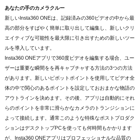
あなたの手のカメラクルー
新しいInsta360 ONEは、記録済みの360ビデオの中から最
高の部分をすばやく簡単に取り出して編集し、新しいクリ
エイティブな可能性を最大限に引き出すための新しいツー
ルを導入しています。
Insta360 ONEアプリで360度ビデオを編集する場合、ユー
ザーは重要な瞬間をを再キャプチャする方法の3つの方法
があります。新しいピボットポイントを使用してビデオ全
体の中で関心のあるポイントを設定しておおまかな物語の
アウトラインを決めます。その後、アプリは自動的にそれ
らのポイントを非常に滑らかなカメラのトランジションに
よって接続します。通常このような特殊なポストプロダク
ションはデスクトップPCを使っても何時間もかかります
が、Insta360 ONEアプリはプロフェッショナルな品質の