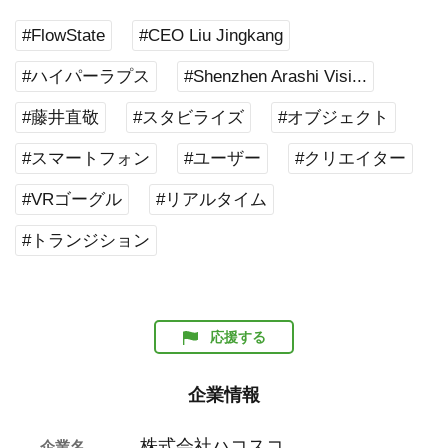
#FlowState
#CEO Liu Jingkang
#ハイパーラプス
#Shenzhen Arashi Visi...
#藤井直敬
#スタビライズ
#オブジェクト
#スマートフォン
#ユーザー
#クリエイター
#VRゴーグル
#リアルタイム
#トランジション
応援する
企業情報
株式会社ハコスコ
企業名