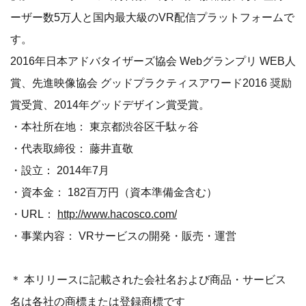
ーザー数5万人と国内最大級のVR配信プラットフォームで
す。
2016年日本アドバタイザーズ協会 Webグランプリ WEB人
賞、先進映像協会 グッドプラクティスアワード2016 奨励
賞受賞、2014年グッドデザイン賞受賞。
・本社所在地： 東京都渋谷区千駄ヶ谷
・代表取締役： 藤井直敬
・設立： 2014年7月
・資本金： 182百万円（資本準備金含む）
・URL：
http://www.hacosco.com/
・事業内容： VRサービスの開発・販売・運営
＊ 本リリースに記載された会社名および商品・サービス
名は各社の商標または登録商標です