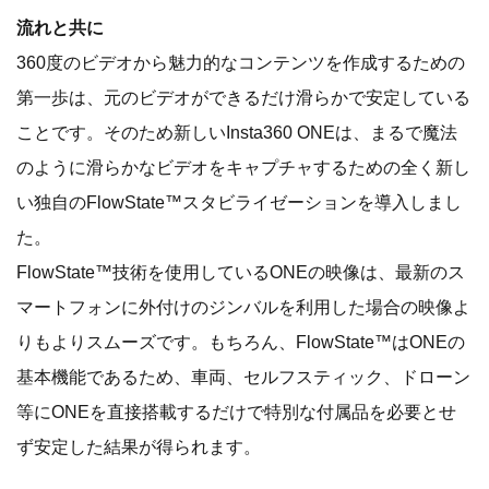
流れと共に
360度のビデオから魅力的なコンテンツを作成するための
第一歩は、元のビデオができるだけ滑らかで安定している
ことです。そのため新しいInsta360 ONEは、まるで魔法
のように滑らかなビデオをキャプチャするための全く新し
い独自のFlowState™スタビライゼーションを導入しまし
た。
FlowState™技術を使用しているONEの映像は、最新のス
マートフォンに外付けのジンバルを利用した場合の映像よ
りもよりスムーズです。もちろん、FlowState™はONEの
基本機能であるため、車両、セルフスティック、ドローン
等にONEを直接搭載するだけで特別な付属品を必要とせ
ず安定した結果が得られます。