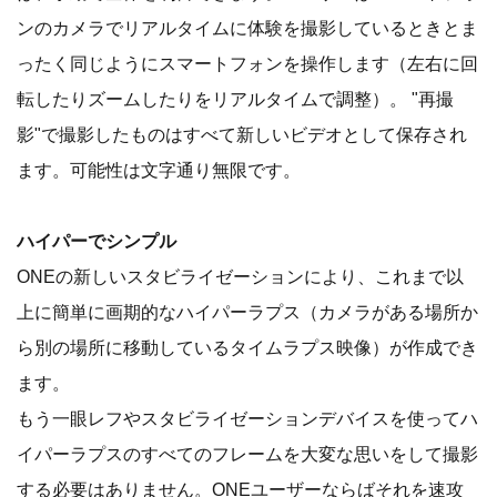
ンのカメラでリアルタイムに体験を撮影しているときとま
ったく同じようにスマートフォンを操作します（左右に回
転したりズームしたりをリアルタイムで調整）。 "再撮
影"で撮影したものはすべて新しいビデオとして保存され
ます。可能性は文字通り無限です。
ハイパーでシンプル
ONEの新しいスタビライゼーションにより、これまで以
上に簡単に画期的なハイパーラプス（カメラがある場所か
ら別の場所に移動しているタイムラプス映像）が作成でき
ます。
もう一眼レフやスタビライゼーションデバイスを使ってハ
イパーラプスのすべてのフレームを大変な思いをして撮影
する必要はありません。ONEユーザーならばそれを速攻