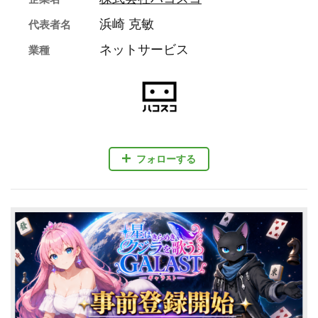
浜崎 克敏
代表者名
ネットサービス
業種
フォローする