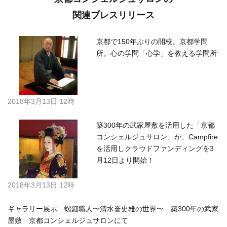
関連プレスリリース
京都で150年ぶりの開校。京都学問
所。心の学問「心学」を教える学問所
2018年3月13日 12時
築300年の武家屋敷を活用した「京都
コンシェルジュサロン」が、Campfire
を活用しクラウドファンディングを3
月12日より開始！
2018年3月13日 12時
ギャラリー展示 螺鈿職人〜清水誉史雄の世界〜 築300年の武家
屋敷 京都コンシェルジュサロンにて