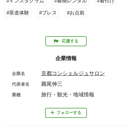
#インスタグラム
#着物レンタル
#着付け
#茶道体験
#プレス
#お点前
応援する
企業情報
京都コンシェルジュサロン
企業名
圓尾伸三
代表者名
旅行・観光・地域情報
業種
フォローする