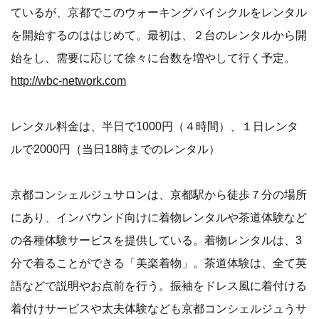
ているが、京都でこのウォーキングバイシクルをレンタル
を開始するのははじめて。最初は、２台のレンタルから開
始をし、需要に応じて徐々に台数を増やして行く予定。
http://wbc-network.com
レンタル料金は、半日で1000円（４時間）、１日レンタ
ルで2000円（当日18時までのレンタル）
京都コンシェルジュサロンは、京都駅から徒歩７分の場所
にあり、インバウンド向けに着物レンタルや茶道体験など
の各種体験サービスを提供している。着物レンタルは、3
分で着ることができる「美楽着物」。茶道体験は、全て英
語などで説明やお点前を行う。振袖をドレス風に着付ける
着付けサービスや太夫体験なども京都コンシェルジュうサ