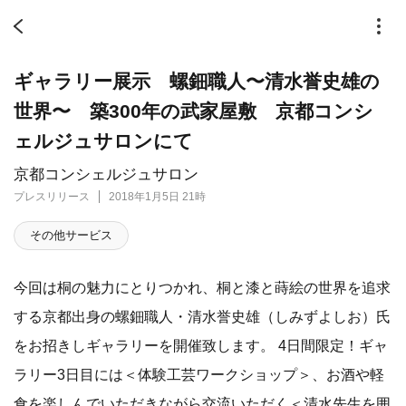
ギャラリー展示 螺鈿職人〜清水誉史雄の
世界〜 築300年の武家屋敷 京都コンシ
ェルジュサロンにて
京都コンシェルジュサロン
プレスリリース
2018年1月5日 21時
その他サービス
今回は桐の魅力にとりつかれ、桐と漆と蒔絵の世界を追求
する京都出身の螺鈿職人・清水誉史雄（しみずよしお）氏
をお招きしギャラリーを開催致します。 4日間限定！ギャ
ラリー3日目には＜体験工芸ワークショップ＞、お酒や軽
食を楽しんでいただきながら交流いただく＜清水先生を囲