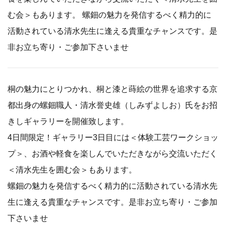
む会＞もあります。 螺鈿の魅力を発信するべく精力的に
活動されている清水先生に逢える貴重なチャンスです。是
非お立ち寄り・ご参加下さいませ
桐の魅力にとりつかれ、桐と漆と蒔絵の世界を追求する京
都出身の螺鈿職人・清水誉史雄（しみずよしお）氏をお招
きしギャラリーを開催致します。
4日間限定！ギャラリー3日目には＜体験工芸ワークショッ
プ＞、お酒や軽食を楽しんでいただきながら交流いただく
＜清水先生を囲む会＞もあります。
螺鈿の魅力を発信するべく精力的に活動されている清水先
生に逢える貴重なチャンスです。是非お立ち寄り・ご参加
下さいませ