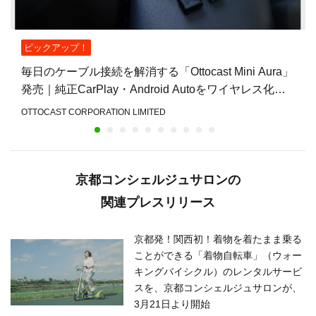
ピックアップ！
毎日のケーブル接続を解消する「Ottocast Mini Aura」
発売｜純正CarPlay・Android Autoをワイヤレス化
し、乗車後すぐ使える快適な車
OTTOCAST CORPORATION LIMITED
京都コンシェルジュサロンの
関連プレスリリース
京都発！関西初！着物を着たまま乗る
ことができる「着物自転車」（ウォー
キングバイシクル）のレンタルサービ
スを、京都コンシェルジュサロンが、
3月21日より開始