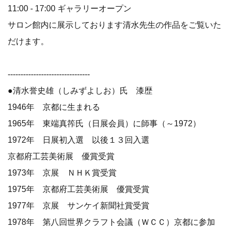
11:00 - 17:00 ギャラリーオープン
サロン館内に展示しております清水先生の作品をご覧いた
だけます。
--------------------------------
●清水誉史雄（しみずよしお）氏 漆歴
1946年 京都に生まれる
1965年 東端真筰氏（日展会員）に師事（～1972）
1972年 日展初入選 以後１３回入選
京都府工芸美術展 優賞受賞
1973年 京展 ＮＨＫ賞受賞
1975年 京都府工芸美術展 優賞受賞
1977年 京展 サンケイ新聞社賞受賞
1978年 第八回世界クラフト会議（ＷＣＣ）京都に参加