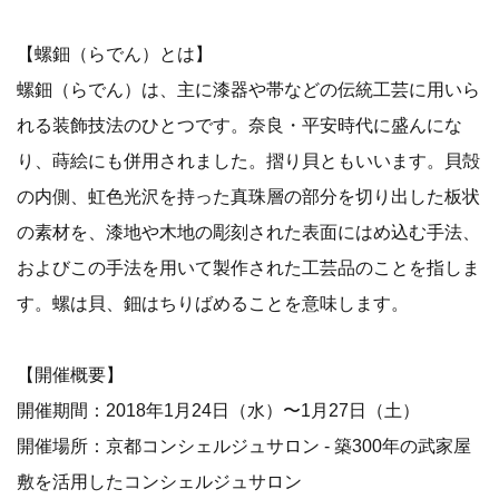
【螺鈿（らでん）とは】
螺鈿（らでん）は、主に漆器や帯などの伝統工芸に用いら
れる装飾技法のひとつです。奈良・平安時代に盛んにな
り、蒔絵にも併用されました。摺り貝ともいいます。貝殻
の内側、虹色光沢を持った真珠層の部分を切り出した板状
の素材を、漆地や木地の彫刻された表面にはめ込む手法、
およびこの手法を用いて製作された工芸品のことを指しま
す。螺は貝、鈿はちりばめることを意味します。
【開催概要】
開催期間：2018年1月24日（水）〜1月27日（土）
開催場所：京都コンシェルジュサロン - 築300年の武家屋
敷を活用したコンシェルジュサロン