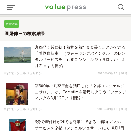
検索結果
圓尾伸三の検索結果
京都発！関西初！着物を着たまま乗ることができる
「着物自転車」（ウォーキングバイシクル）のレン
タルサービスを、京都コンシェルジュサロンが、3
月21日より開始
京都コンシェルジュサロン
2018年03月13日 09時
築300年の武家屋敷を活用した「京都コンシェルジ
ュサロン」が、Campfireを活用しクラウドファンデ
ィングを3月12日より開始！
京都コンシェルジュサロン
2018年03月13日 03時
3分で着付けが誰でも簡単にできる、着物レンタル
サービスを京都コンシェルジュサロンにて10月1日