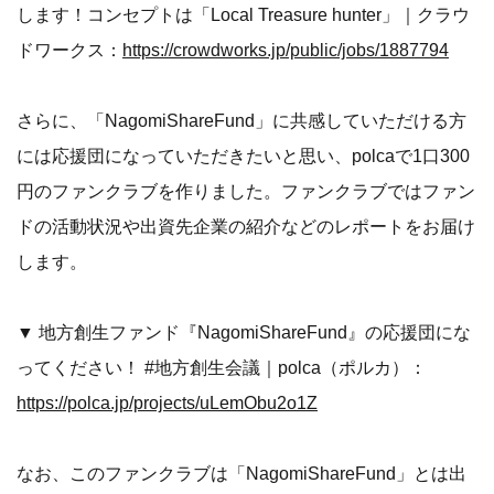
します！コンセプトは「Local Treasure hunter」｜クラウ
ドワークス：
https://crowdworks.jp/public/jobs/1887794
さらに、「NagomiShareFund」に共感していただける方
には応援団になっていただきたいと思い、polcaで1口300
円のファンクラブを作りました。ファンクラブではファン
ドの活動状況や出資先企業の紹介などのレポートをお届け
します。
▼ 地方創生ファンド『NagomiShareFund』の応援団にな
ってください！ #地方創生会議｜polca（ポルカ）：
https://polca.jp/projects/uLemObu2o1Z
なお、このファンクラブは「NagomiShareFund」とは出