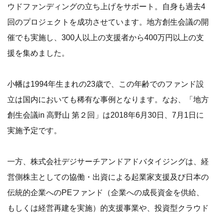
ウドファンディングの立ち上げをサポート。自身も過去4
回のプロジェクトを成功させています。地方創生会議の開
催でも実施し、300人以上の支援者から400万円以上の支
援を集めました。
小幡は1994年生まれの23歳で、この年齢でのファンド設
立は国内においても稀有な事例となります。なお、「地方
創生会議in 高野山 第２回」は2018年6月30日、7月1日に
実施予定です。
一方、株式会社デジサーチアンドアドバタイジングは、経
営側株主としての協働・出資による起業家支援及び日本の
伝統的企業へのPEファンド（企業への成長資金を供給、
もしくは経営再建を実施）的支援事業や、投資型クラウド