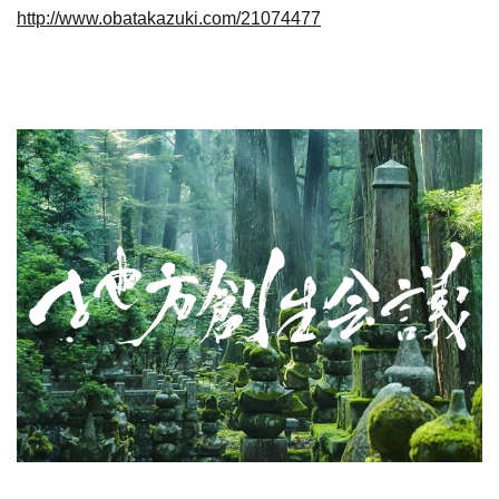
http://www.obatakazuki.com/21074477
​