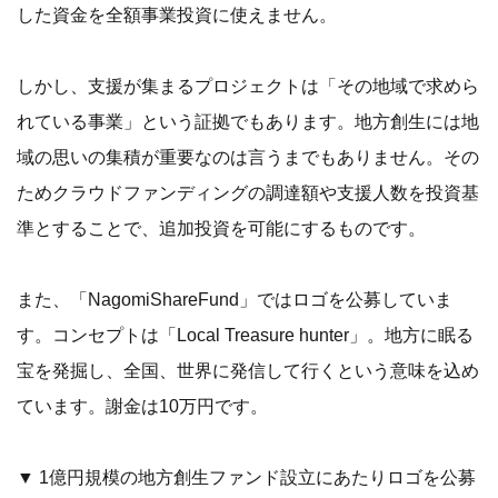
した資金を全額事業投資に使えません。
しかし、支援が集まるプロジェクトは「その地域で求めら
れている事業」という証拠でもあります。地方創生には地
域の思いの集積が重要なのは言うまでもありません。その
ためクラウドファンディングの調達額や支援人数を投資基
準とすることで、追加投資を可能にするものです。
また、「NagomiShareFund」ではロゴを公募していま
す。コンセプトは「Local Treasure hunter」。地方に眠る
宝を発掘し、全国、世界に発信して行くという意味を込め
ています。謝金は10万円です。
▼ 1億円規模の地方創生ファンド設立にあたりロゴを公募