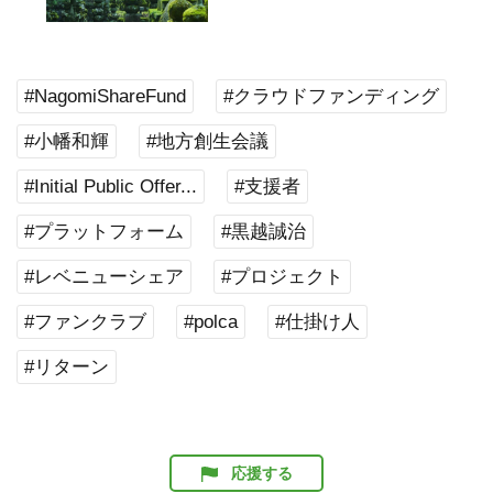
#NagomiShareFund
#クラウドファンディング
#小幡和輝
#地方創生会議
#Initial Public Offer...
#支援者
#プラットフォーム
#黒越誠治
#レベニューシェア
#プロジェクト
#ファンクラブ
#polca
#仕掛け人
#リターン
応援する