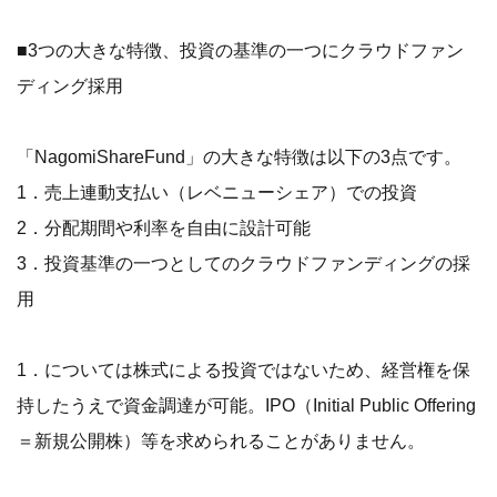
■3つの大きな特徴、投資の基準の一つにクラウドファン
ディング採用
「NagomiShareFund」の大きな特徴は以下の3点です。
1．売上連動支払い（レベニューシェア）での投資
2．分配期間や利率を自由に設計可能
3．投資基準の一つとしてのクラウドファンディングの採
用
1．については株式による投資ではないため、経営権を保
持したうえで資金調達が可能。IPO（Initial Public Offering
＝新規公開株）等を求められることがありません。