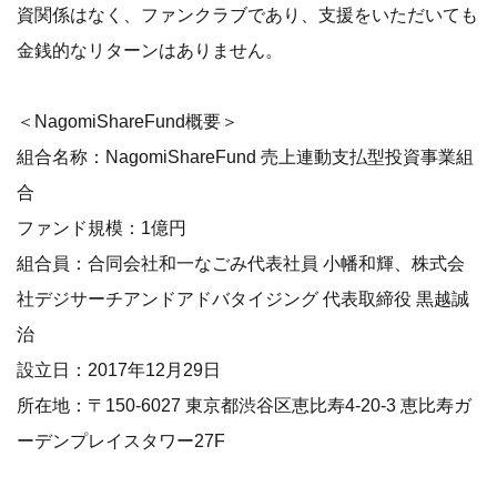
資関係はなく、ファンクラブであり、支援をいただいても
金銭的なリターンはありません。
＜NagomiShareFund概要＞
組合名称：NagomiShareFund 売上連動支払型投資事業組
合
ファンド規模：1億円
組合員：合同会社和一なごみ代表社員 小幡和輝、株式会
社デジサーチアンドアドバタイジング 代表取締役 黒越誠
治
設立日：2017年12月29日
所在地：〒150-6027 東京都渋谷区恵比寿4-20-3 恵比寿ガ
ーデンプレイスタワー27F