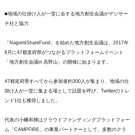
■地域の仕掛け人が一堂に会する地方創生会議がデジサー
チ社と協力
「NagomiShareFund」を始めた地方創生会議は、2017年
6月に47都道府県がつながるプラットフォームイベント
「地方創生会議in 高野山」の開催に始まります。
47都道府県すべてから参加者約300人が集まり、地域の仕
掛け人が一堂に集まる場として話題を呼び、Twitterのトレ
ンド1位も獲得しました。
代表の小幡和輝はクラウドファンディングプラットフォー
ム「CAMPFIRE」の事業パートナーとして、多数のクラ