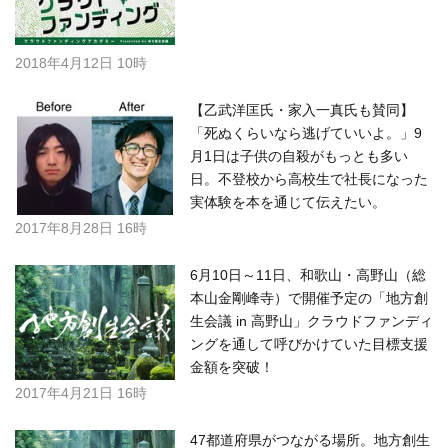
2018年4月12日 10時
【乙武洋匡氏・家入一真氏も賛同】
「死ぬくらいなら逃げていいよ。」9
月1日は子供の自殺がもっとも多い
日。不登校から高校生で社長になった
実体験を本を通じて伝えたい。
2017年8月28日 16時
6月10日～11日、和歌山・高野山（総
本山金剛峰寺）で開催予定の「地方創
生会議 in 高野山」クラウドファンディ
ングを通して呼びかけていた目標支援
金額を突破！
2017年4月21日 16時
47都道府県がつながる場所。地方創生