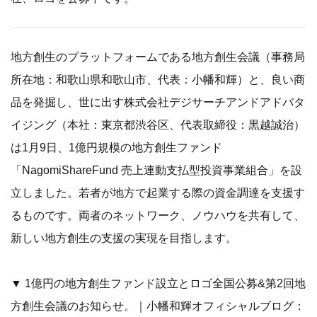
地方創生のプラットフォームである地方創生会議（事務局
所在地：和歌山県和歌山市、代表：小幡和輝）と、良い商
品を発掘し、世に出す株式会社デジサーチアンドアドバタ
イジング（本社：東京都渋谷区、代表取締役：黒越誠治）
は1月9日、1億円規模の地方創生ファンド
「NagomiShareFund 売上連動支払型投資事業組合」を設
立しました。若者が地方で起業する際の資金調達を支援す
るものです。両者のネットワーク、ノウハウを共有して、
新しい地方創生の支援の実現を目指します。
▼ 1億円の地方創生ファンド設立とロゴ全国公募&第2回地
方創生会議のお知らせ。｜小幡和輝オフィシャルブログ：