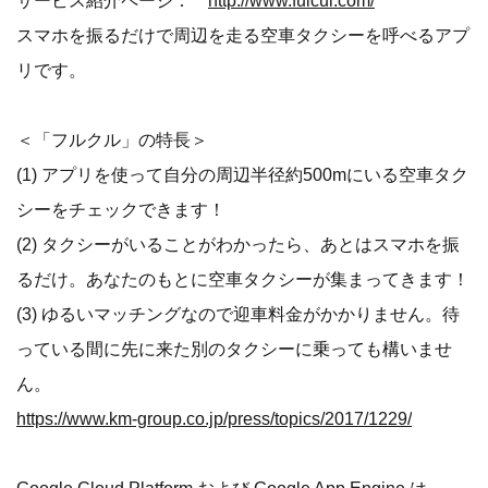
サービス紹介ページ：
http://www.fulcul.com/
スマホを振るだけで周辺を走る空車タクシーを呼べるアプ
リです。
＜「フルクル」の特長＞
(1) アプリを使って自分の周辺半径約500mにいる空車タク
シーをチェックできます！
(2) タクシーがいることがわかったら、あとはスマホを振
るだけ。あなたのもとに空車タクシーが集まってきます！
(3) ゆるいマッチングなので迎車料金がかかりません。待
っている間に先に来た別のタクシーに乗っても構いませ
ん。
https://www.km-group.co.jp/press/topics/2017/1229/