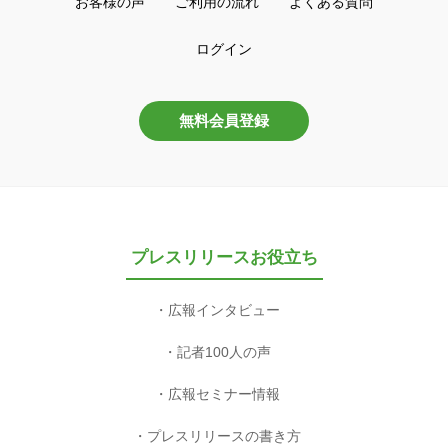
お客様の声
ご利用の流れ
よくある質問
ログイン
無料会員登録
プレスリリースお役立ち
広報インタビュー
記者100人の声
広報セミナー情報
プレスリリースの書き方