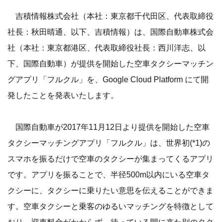
吉積情報株式会社（本社：東京都千代田区、代表取締役
社長：秋田晴通、以下、吉積情報）は、国際自動車株式会
社（本社：東京都港区、代表取締役社長：西川洋志、以
下、国際自動車）が提供を開始した空車タクシーマッチン
グアプリ「フルクル」を、Google Cloud Platform にて開
発したことを発表いたします。
国際自動車が2017年11月12日より提供を開始した空車
タクシーマッチングアプリ「フルクル」は、世界初(*1)の
スマホを振るだけで空車のタクシーが集まってくるアプリ
です。アプリを振ることで、半径500m以内にいる空車タ
クシーに、タクシーに乗りたい意思を伝えることができま
す。空車タクシーと乗客のゆるいマッチングを特徴として