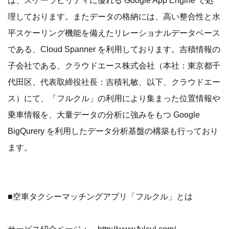
は、スケーラビリティに優れる Google App Engine で処
理しております。またデータの格納には、高い整合性と水
平スケーリング機能を備えたリレーショナルデータベース
である、Cloud Spanner を利用しております。吉積情報の
子会社である、クラウドエース株式会社（本社：東京都千
代田区、代表取締役社長：吉積礼敏、以下、クラウドエー
ス）にて、「フルクル」の利用により集まった位置情報や
乗車情報を、大量データの分析に強みをもつ Google
BigQurery を利用したデータ分析基盤の構築も行っており
ます。
■空車タクシーマッチングアプリ「フルクル」とは