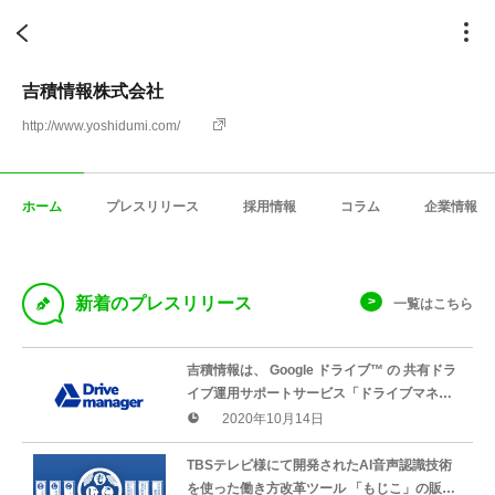
吉積情報株式会社
http://www.yoshidumi.com/
ホーム
プレスリリース
採用情報
コラム
企業情報
D
新着のプレスリリース
一覧はこちら
吉積情報は、 Google ドライブ™ の 共有ドラ
イブ運用サポートサービス「ドライブマネー
ジャー」の提供を開始いたします。
2020年10月14日
TBSテレビ様にて開発されたAI音声認識技術
を使った働き方改革ツール 「もじこ」の販売