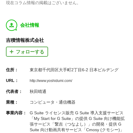
現在コラム情報の掲載はございません。
y
会社情報
吉積情報株式会社
フォローする
住所：
東京都千代田区大手町2丁目6-2 日本ビルヂング
URL：
http://www.yoshidumi.com/
代表者：
秋田晴通
業種：
コンピュータ・通信機器
事業内容：
G Suite ライセンス販売 G Suite 導入支援サービス
「My Start for G Suite」の提供 G Suite 向け機能拡
張サービス「繋吉（つなよし）」の開発・提供 G
Suite 向け動画共有サービス「Cmosy (クモシー)」