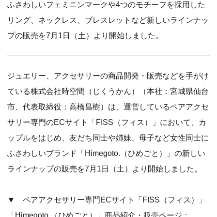
ふさわしいフェミニンマークや4つのモチーフを採用した
リング、ネックレス、ブレスレットなど新しいラインナッ
プの販売を7月1日（土）より開始しました。
ジュエリー、アクセサリーの商品開発・販売などを手がけ
ている株式会社時空間（じくうかん）（本社：宮城県仙台
市、代表取締役：高橋昌樹）は、運営しているペアアクセ
サリー専門のECサイト「FISS（フィス）」において、カ
ップルをはじめ、友だち同士や姉妹、母子など女性同士に
ふさわしいブランド「Himegoto.（ひめごと）」の新しい
ラインナップの販売を7月1日（土）より開始しました。
▼ ペアアクセサリー専門ECサイト「FISS（フィス）」
「Himegoto.（ひめごと）」商品紹介・販売ページ：