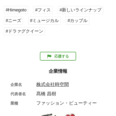
#Himegoto
#フィス
#新しいラインナップ
#ニーズ
#ミュージカル
#カップル
#ドラァグクイーン
応援する
企業情報
株式会社時空間
企業名
髙橋 昌樹
代表者名
ファッション・ビューティー
業種