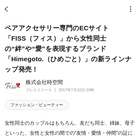
ペアアクセサリー専門のECサイト
「FISS（フィス）」から女性同士
の“絆”や“愛”を表現するブランド
「Himegoto.（ひめごと）」の新ラインナ
ップ発売！
株式会社時空間
プレスリリース
2017年7月10日 10時
ファッション・ビューティー
女性同士のカップルはもちろん、友だち同士、姉妹、母子
といった、女性と女性の間での“友情・愛情・仲間”の証に