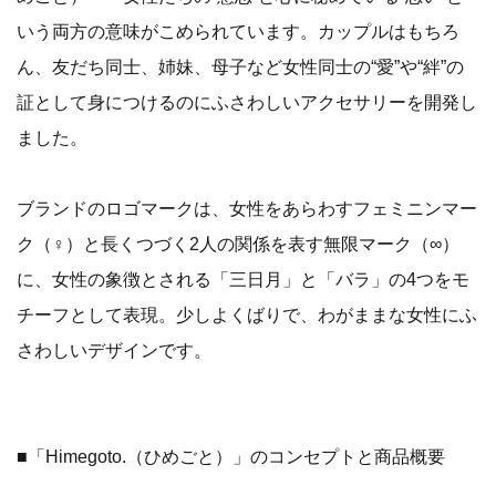
いう両方の意味がこめられています。カップルはもちろ
ん、友だち同士、姉妹、母子など女性同士の“愛”や“絆”の
証として身につけるのにふさわしいアクセサリーを開発し
ました。
ブランドのロゴマークは、女性をあらわすフェミニンマー
ク（♀）と長くつづく2人の関係を表す無限マーク（∞）
に、女性の象徴とされる「三日月」と「バラ」の4つをモ
チーフとして表現。少しよくばりで、わがままな女性にふ
さわしいデザインです。
■「Himegoto.（ひめごと）」のコンセプトと商品概要