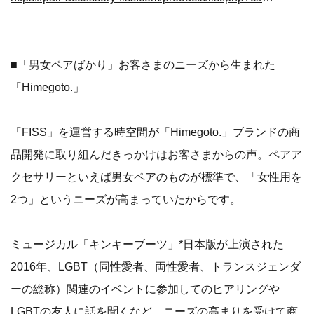
■「男女ペアばかり」お客さまのニーズから生まれた
「Himegoto.」
「FISS」を運営する時空間が「Himegoto.」ブランドの商
品開発に取り組んだきっかけはお客さまからの声。ペアア
クセサリーといえば男女ペアのものが標準で、「女性用を
2つ」というニーズが高まっていたからです。
ミュージカル「キンキーブーツ」*日本版が上演された
2016年、LGBT（同性愛者、両性愛者、トランスジェンダ
ーの総称）関連のイベントに参加してのヒアリングや
LGBTの友人に話を聞くなど、ニーズの高まりを受けて商