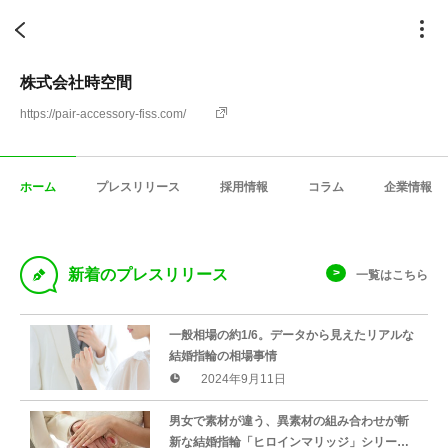
株式会社時空間
https://pair-accessory-fiss.com/
ホーム
プレスリリース
採用情報
コラム
企業情報
D
新着のプレスリリース
一覧はこちら
一般相場の約1/6。データから見えたリアルな
結婚指輪の相場事情
2024年9月11日
男女で素材が違う、異素材の組み合わせが斬
新な結婚指輪「ヒロインマリッジ」シリーズ