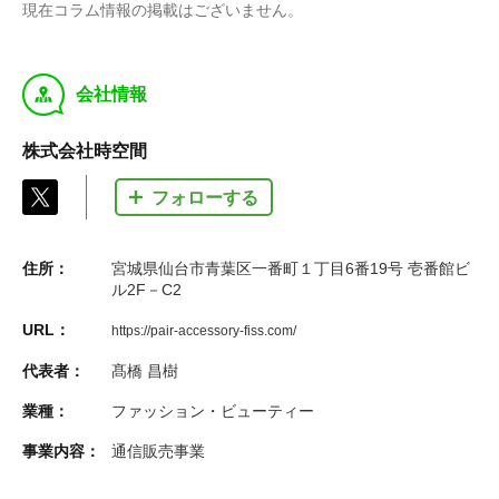
現在コラム情報の掲載はございません。
y
会社情報
株式会社時空間
フォローする
住所：
宮城県仙台市青葉区一番町１丁目6番19号 壱番館ビ
ル2F－C2
URL：
https://pair-accessory-fiss.com/
代表者：
髙橋 昌樹
業種：
ファッション・ビューティー
事業内容：
通信販売事業