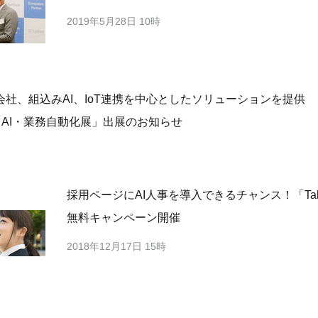
2019年5月28日 10時
会社、組込みAI、IoT連携を中心としたソリューションを提
EK 春 AI・業務自動化展」出展のお知らせ
採用ページにAI人事を導入できるチャンス！「TalkQA f
無料キャンペーン開催
2018年12月17日 15時