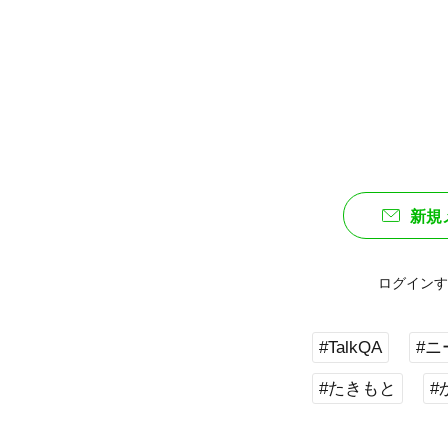
新規
ログインす
#TalkQA
#ニ
#たきもと
#