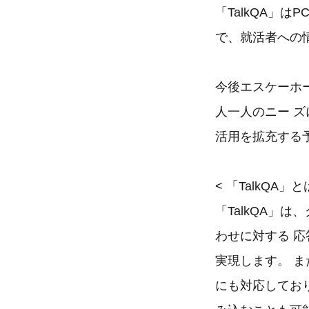
「TalkQA」
で、就活者への
今後エスケーホ
人一人のニー ズ
活用を拡充する
< 「TalkQA」と
「TalkQA」
わせに対する 
実現します。 
にも対応しており