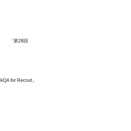
供 「第28回
or Recruit」