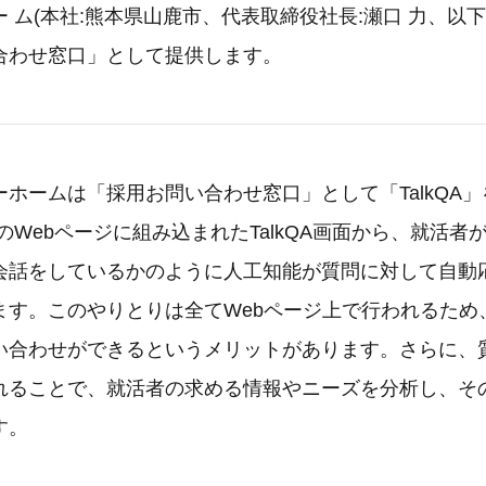
 ム(本社:熊本県山鹿市、代表取締役社長:瀬口 力、以
合わせ窓口」として提供します。
ホームは「採用お問い合わせ窓口」として「TalkQA
のWebページに組み込まれたTalkQA画面から、就活者
会話をしているかのように人工知能が質問に対して自動
ます。このやりとりは全てWebページ上で行われるため
い合わせができるというメリットがあります。さらに、
れることで、就活者の求める情報やニーズを分析し、そ
す。