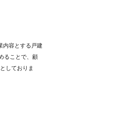
業内容とする戸建
高めることで、顧
能としておりま