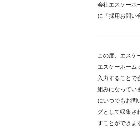
会社エスケーホー
に「採用お問い
この度、エスケー
エスケーホーム 
入力することで
組みになってい
にいつでもお問
グとして収集さ
すことができま