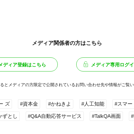
メディア関係者の方はこちら
メディア登録はこちら
メディア専用ログイ
るとメディアの方限定で公開されている
お問い合わせ先や情報がご覧い
ー ズ
#資本金
#かねきよ
#人工知能
#スマー
かずとし
#Q&A自動応答サービス
#TalkQA画面