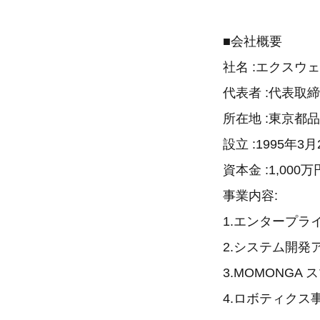
■会社概要
社名 :エクスウ
代表者 :代表取締
所在地 :東京都品
設立 :1995年3月
資本金 :1,000万
事業内容:
1.エンタープラ
2.システム開発
3.MOMONGA
4.ロボティクス事