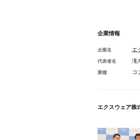
企業情報
エ
企業名
滝
代表者名
コ
業種
エクスウェア株