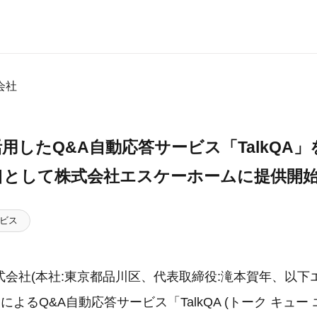
会社
用したQ&A自動応答サービス「TalkQA」
口として株式会社エスケーホームに提供開
ビス
会社(本社:東京都品川区、代表取締役:滝本賀年、以下
)によるQ&A自動応答サービス「TalkQA (トーク キュー