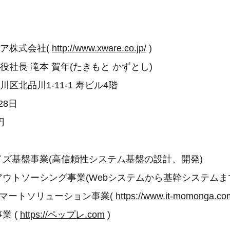
ェア株式会社(
http://www.xware.co.jp/
)
役社長 滝本 賀年(たきもと かずとし)
川区北品川1-11-1 寿ビル4階
28日
円
イズ基盤事業(高信頼性システム基盤の設計、開発)
アウトソーシング事業(Webシステムから基幹システムま
 スマートソリューション事業(
https://www.it-momonga.co
業 (
https://ペップレ.com
)