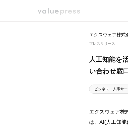
エクスウェア株式
プレスリリース
人工知能を活
い合わせ窓
ビジネス・人事サー
エクスウェア株式
は、AI(人工知能