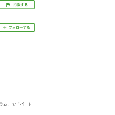
応援する
フォローする
グラム」で「パート