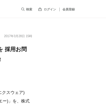
検索
ログイン
会員登録
2017年3月28日 15時
を 採用お問
始
エクスウェア)
 エー)」を、株式