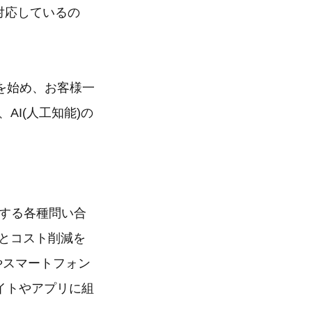
も対応しているの
を始め、お客様一
AI(人工知能)の
対する各種問い合
とコスト削減を
やスマートフォン
サイトやアプリに組