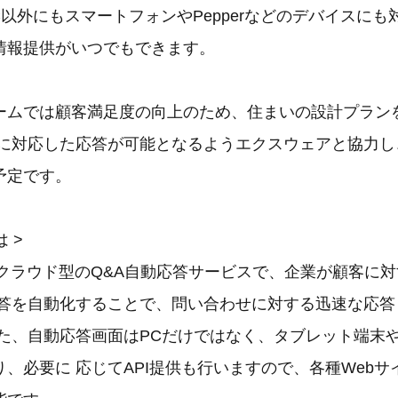
はPC以外にもスマートフォンやPepperなどのデバイスに
情報提供がいつでもできます。
ームでは顧客満足度の向上のため、住まいの設計プラン
に対応した応答が可能となるようエクスウェアと協力し、
予定です。
は >
は、クラウド型のQ&A自動応答サービスで、企業が顧客に
応答を自動化することで、問い合わせに対する迅速な応答
また、自動応答画面はPCだけではなく、タブレット端末
、必要に 応じてAPI提供も行いますので、各種Web