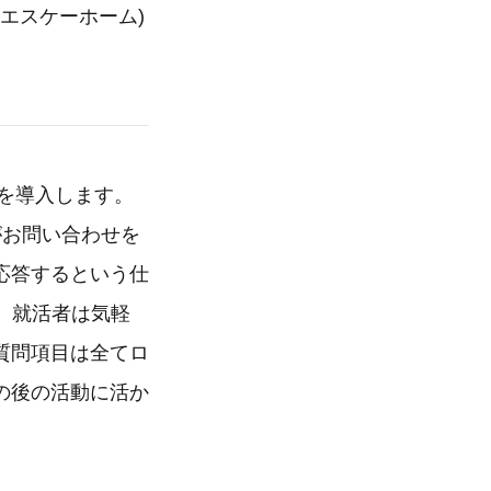
下エスケーホーム)
」を導入します。
がお問い合わせを
応答するという仕
、就活者は気軽
質問項目は全てロ
の後の活動に活か