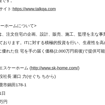
能です。
bサイト:
https://www.talkqa.com
ケーホームについて>
は、注文住宅の企画、設計、販売、施工、監理を主な事
っております。ITに対する積極的投資を行い、生産性を
優れた住 宅を手の届く価格(2,000万円前後)で提供可
エスケーホーム (
http://www.sk-home.com/
)
社長 瀬口 力(せぐち ちから)
市鍋田178-1
1日
5万円