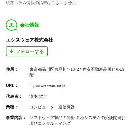
現在コラム情報の掲載はございません。
y
会社情報
エクスウェア株式会社
フォローする
住所：
東京都品川区東品川4-10-27 住友不動産品川ビル13
階
URL：
http://www.xware.co.jp
代表者：
滝本 賀年
業種：
コンピュータ・通信機器
事業内容：
ソフトウェア製品の開発 各種システムの受託開発お
よびコンサルティング