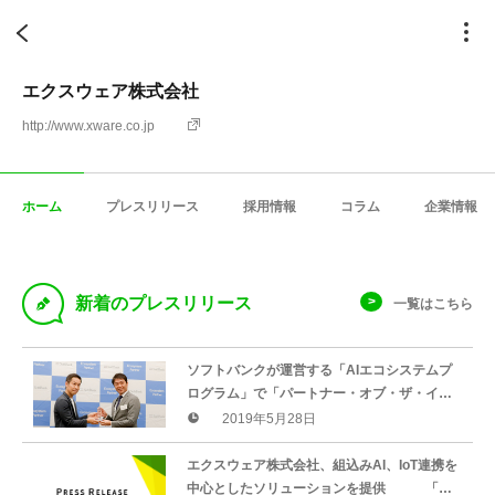
エクスウェア株式会社
http://www.xware.co.jp
ホーム
プレスリリース
採用情報
コラム
企業情報
D
新着のプレスリリース
一覧はこちら
ソフトバンクが運営する「AIエコシステムプ
ログラム」で「パートナー・オブ・ザ・イヤ
ー」を受賞
2019年5月28日
エクスウェア株式会社、組込みAI、IoT連携を
中心としたソリューションを提供 「第