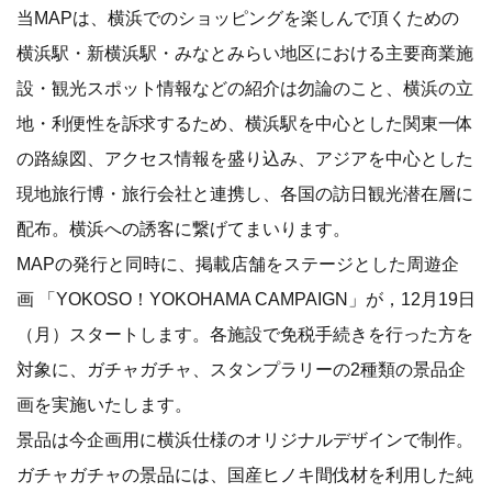
当MAPは、横浜でのショッピングを楽しんで頂くための
横浜駅・新横浜駅・みなとみらい地区における主要商業施
設・観光スポット情報などの紹介は勿論のこと、横浜の立
地・利便性を訴求するため、横浜駅を中心とした関東一体
の路線図、アクセス情報を盛り込み、アジアを中心とした
現地旅行博・旅行会社と連携し、各国の訪日観光潜在層に
配布。横浜への誘客に繋げてまいります。
MAPの発行と同時に、掲載店舗をステージとした周遊企
画 「YOKOSO！YOKOHAMA CAMPAIGN」が，12月19日
（月）スタートします。各施設で免税手続きを行った方を
対象に、ガチャガチャ、スタンプラリーの2種類の景品企
画を実施いたします。
景品は今企画用に横浜仕様のオリジナルデザインで制作。
ガチャガチャの景品には、国産ヒノキ間伐材を利用した純