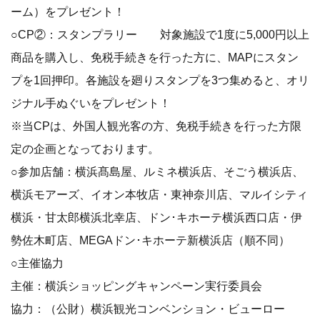
ーム）をプレゼント！
○CP②：スタンプラリー 対象施設で1度に5,000円以上
商品を購入し、免税手続きを行った方に、MAPにスタン
プを1回押印。各施設を廻りスタンプを3つ集めると、オリ
ジナル手ぬぐいをプレゼント！
※当CPは、外国人観光客の方、免税手続きを行った方限
定の企画となっております。
○参加店舗：横浜髙島屋、ルミネ横浜店、そごう横浜店、
横浜モアーズ、イオン本牧店・東神奈川店、マルイシティ
横浜・甘太郎横浜北幸店、ドン･キホーテ横浜西口店・伊
勢佐木町店、MEGAドン･キホーテ新横浜店（順不同）
○主催協力
主催：横浜ショッピングキャンペーン実行委員会
協力：（公財）横浜観光コンベンション・ビューロー