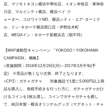
店、マツモトキヨシ横浜中華街店、イオン本牧店・東神奈
川店、マルイシティ横浜、横浜ベイ･ク
ォーター、コロワイドMD、横浜シティ・エア･ターミナ
ル、ドン･キホーテ横浜西口店・伊勢佐木町
店、MEGAドン・キホーテ新横浜店（順不同）
【MAP連動型キャンペーン 「YOKOSO！YOKOHAMA
CAMPAIGN」 概略】
○実施期間：2016年12月19日(月)～2017年3月中旬(予
定) ※景品が無くなり次第、終了となります。
○CP①：ガチャガチャ 対象施設で1度に5,000円以上商
品を購入し、免税手続きを行った方に、ガチャガチャがひ
けるコインを1枚お渡し。コインでガチャガチャを廻し
て、純日本製・横浜オリジナルグッズ（マグネット・チャ