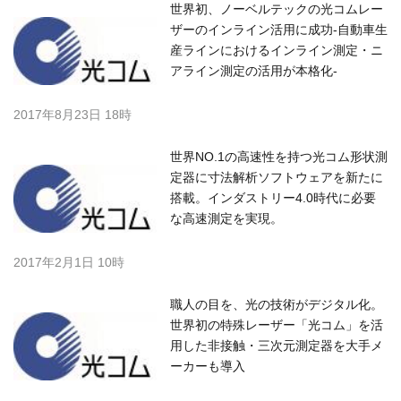
世界初、ノーベルテックの光コムレー
ザーのインライン活用に成功-自動車生
産ラインにおけるインライン測定・ニ
アライン測定の活用が本格化-
2017年8月23日 18時
世界NO.1の高速性を持つ光コム形状測
定器に寸法解析ソフトウェアを新たに
搭載。インダストリー4.0時代に必要
な高速測定を実現。
2017年2月1日 10時
職人の目を、光の技術がデジタル化。
世界初の特殊レーザー「光コム」を活
用した非接触・三次元測定器を大手メ
ーカーも導入