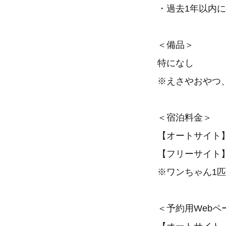
・過去1年以内
＜備品＞
特になし
※えさやおやつ
＜宿泊料金＞
【オートサイト】
【フリーサイト】
※ワンちゃん1匹
＜予約用Webペ