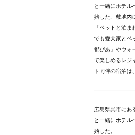
と一緒にホテルへ
始した。敷地内
「ペットと泊ま
でも愛犬家とペ
都ぴあ」やウォ
で楽しめるレジ
ト同伴の宿泊は
広島県呉市にあ
と一緒にホテルへ
始した。