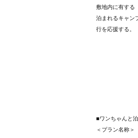
敷地内に有する
泊まれるキャン
行を応援する。
■ワンちゃんと
＜プラン名称＞