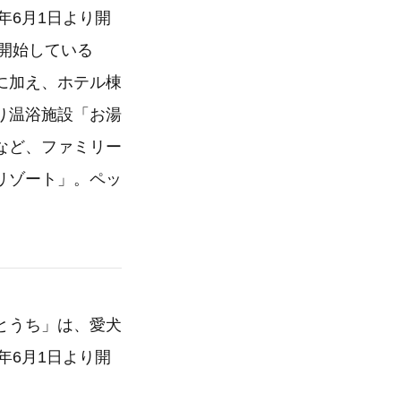
年6月1日より開
を開始している
に加え、ホテル棟
り温浴施設「お湯
など、ファミリー
リゾート」。ペッ
とうち」は、愛犬
年6月1日より開