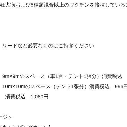
に狂犬病および5種類混合以上のワクチンを接種している
、リードなど必要なものはご持参ください
9m×9mのスペース（車1台・テント1張分）消費税込 
10m×10mのスペース（テント1張分）消費税込 996
 消費税込 1,080円
ージ＞