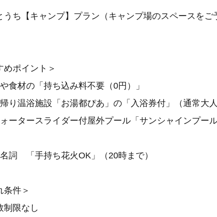
とうち【キャンプ】プラン（キャンプ場のスペースをご
すめポイント＞
ロや食材の「持ち込み料不要（0円）」
帰り温浴施設「お湯都ぴあ」の「入浴券付」（通常大人1,
ウォータースライダー付屋外プール「サンシャインプー
名詞 「手持ち花火OK」（20時まで）
れ条件＞
数制限なし