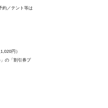
予約／テント等は
020円）
ル」の「割引券プ