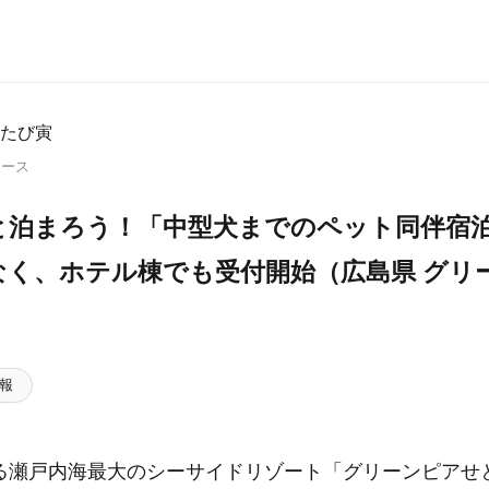
たび寅
リース
と泊まろう！「中型犬までのペット同伴宿
なく、ホテル棟でも受付開始（広島県 グリ
報
る瀬戸内海最大のシーサイドリゾート「グリーンピアせ