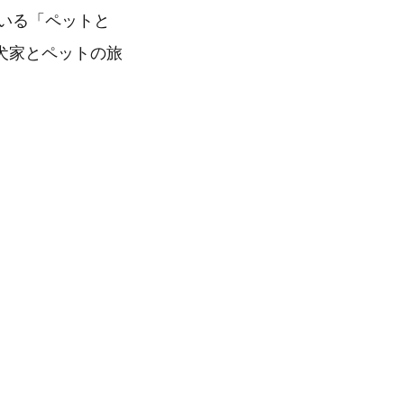
ている「ペットと
犬家とペットの旅