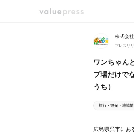
株式会社
プレスリ
ワンちゃん
プ場だけで
うち）
旅行・観光・地域情
広島県呉市にあ