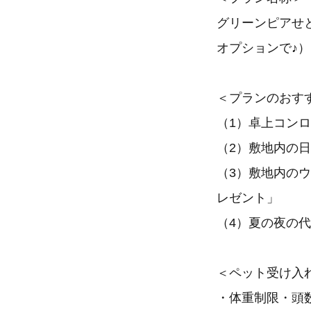
グリーンピアせ
オプションで♪）
＜プランのおす
（1）卓上コン
（2）敷地内の日
（3）敷地内の
レゼント」
（4）夏の夜の代
＜ペット受け入
・体重制限・頭