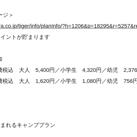
ージ＞
ora.co.jp/tiger/info/planInfo/?h=1206&p=18295&r=5257&r
ポイントが貯まります
加
込 大人 5,400円／小学生 4,320円／幼児 2,37
込 大人 1,620円／小学生 1,080円／幼児 756
泊まれるキャンププラン