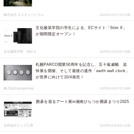
株式会社 エスキュービズム
2025年10月17日 01時
文化服装学院の学生による、ECサイト「Stim X」
が期間限定オープン！
文化服装学院 Stim X
2025年10月15日 09時
札幌PARCO開業50周年を記念し、五十嵐威暢 追
悼展を開催、そして最後の遺作「earth wall clock」
が世界に向けて10/4発売！
株式会社designshop
2025年10月07日 00時
囲碁を巡るアート展in湘南ひらつか囲碁まつり2025
合同会社ウィズ工房
2025年10月06日 01時