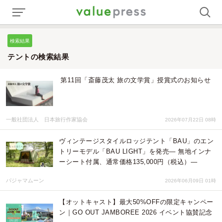
検索結果
テントの検索結果
第11回「斎藤茂太 旅の文学賞」授賞式のお知らせ
一般社団法人 日本旅行作家協会
2026年07月22日 08時
ヴィンテージスタイルロッジテント「BAU」のエン
トリーモデル「BAU LIGHT」を発売― 無地インナ
ーシート付属、通常価格135,000円（税込）―
パジャマムーン
2026年06月09日 01時
【オットキャスト】最大50%OFFの限定キャンペー
ン｜GO OUT JAMBOREE 2026 イベント協賛記念