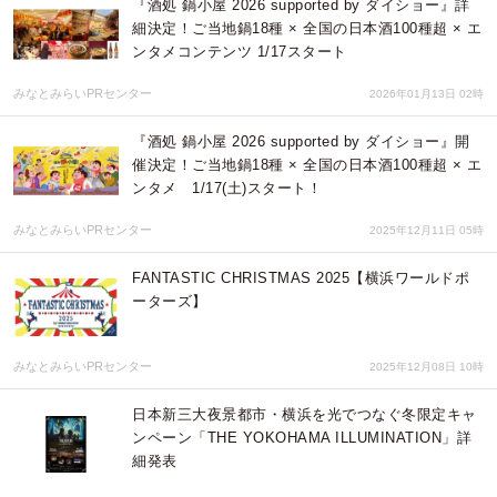
『酒処 鍋小屋 2026 supported by ダイショー』詳
細決定！ご当地鍋18種 × 全国の日本酒100種超 × エ
ンタメコンテンツ 1/17スタート
みなとみらいPRセンター
2026年01月13日 02時
『酒処 鍋小屋 2026 supported by ダイショー』開
催決定！ご当地鍋18種 × 全国の日本酒100種超 × エ
ンタメ 1/17(土)スタート！
みなとみらいPRセンター
2025年12月11日 05時
FANTASTIC CHRISTMAS 2025【横浜ワールドポ
ーターズ】
みなとみらいPRセンター
2025年12月08日 10時
日本新三大夜景都市・横浜を光でつなぐ冬限定キャ
ンペーン「THE YOKOHAMA ILLUMINATION」詳
細発表