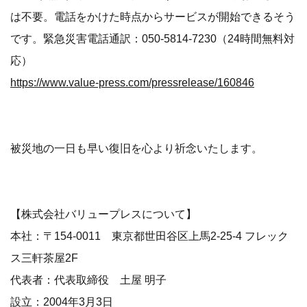
は不要。電話をかけた時点からサービスが開始できるそう
です。緊急災害電話通訳：050-5814-7230（24時間無料対
応）
https://www.value-press.com/pressrelease/160846
被災地の一日も早い復旧を心より祈念いたします。
【株式会社バリュープレスについて】
本社：〒154-0011 東京都世田谷区上馬2-25-4 フレック
ス三軒茶屋2F
代表者：代表取締役 土屋 明子
設立：2004年3月3日