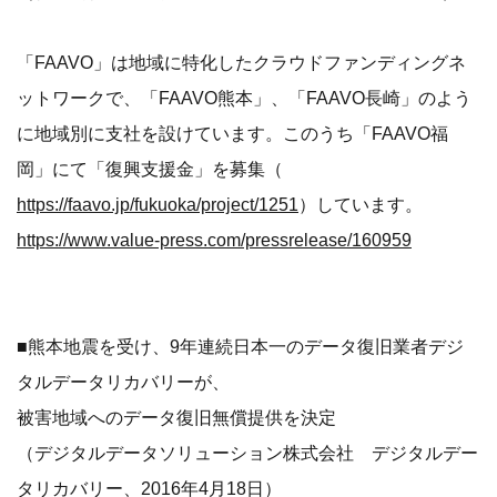
「FAAVO」は地域に特化したクラウドファンディングネ
ットワークで、「FAAVO熊本」、「FAAVO長崎」のよう
に地域別に支社を設けています。このうち「FAAVO福
岡」にて「復興支援金」を募集（
https://faavo.jp/fukuoka/project/1251
）しています。
https://www.value-press.com/pressrelease/160959
■熊本地震を受け、9年連続日本一のデータ復旧業者デジ
タルデータリカバリーが、
被害地域へのデータ復旧無償提供を決定
（デジタルデータソリューション株式会社 デジタルデー
タリカバリー、2016年4月18日）