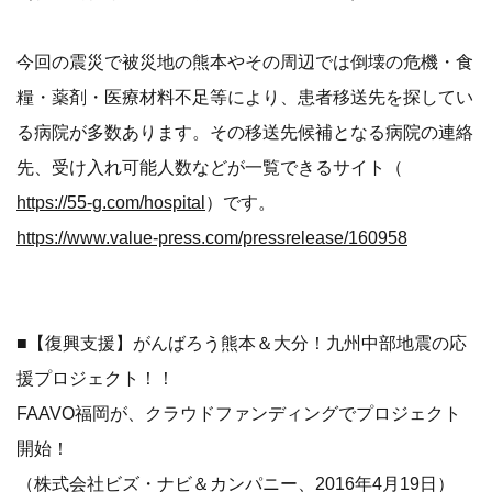
今回の震災で被災地の熊本やその周辺では倒壊の危機・食
糧・薬剤・医療材料不足等により、患者移送先を探してい
る病院が多数あります。その移送先候補となる病院の連絡
先、受け入れ可能人数などが一覧できるサイト（
https://55-g.com/hospital
）です。
https://www.value-press.com/pressrelease/160958
■【復興支援】がんばろう熊本＆大分！九州中部地震の応
援プロジェクト！！
FAAVO福岡が、クラウドファンディングでプロジェクト
開始！
（株式会社ビズ・ナビ＆カンパニー、2016年4月19日）