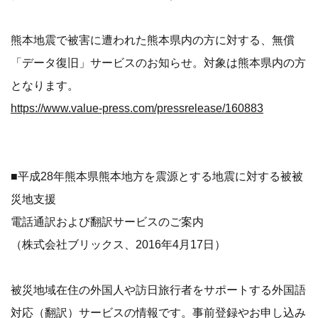
熊本地震で被害に遭われた熊本県内の方に対する、無償
「データ復旧」サービスのお知らせ。対象は熊本県内の方
となります。
https://www.value-press.com/pressrelease/160883
■平成28年熊本県熊本地方を震源とする地震に対する被被
災地支援
電話通訳および翻訳サービスのご案内
（株式会社ブリックス、2016年4月17日）
被災地域在住の外国人や訪日旅行者をサポートする外国語
対応（翻訳）サービスの情報です。事前登録やお申し込み