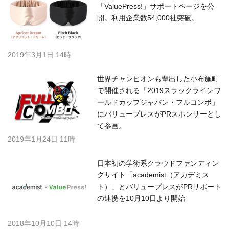
「ValuePress!」サポートページを公
開。利用企業数54,000社突破。
2019年3月1日 14時
世界チャンピオンも輩出した小布施町
で開催される「2019スラックラインワ
ールドカップジャパン・フルコンボ」
にバリュープレスがPRスポンサーとし
て参画。
2019年1月24日 11時
日本初の学術系クラウドファンディン
グサイト「academist（アカデミス
ト）」とバリュープレスがPRサポート
の連携を10月10日より開始
2018年10月10日 14時