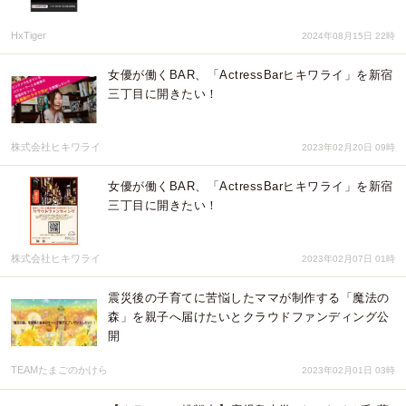
HxTiger
2024年08月15日 22時
女優が働くBAR、「ActressBarヒキワライ」を新宿
三丁目に開きたい！
株式会社ヒキワライ
2023年02月20日 09時
女優が働くBAR、「ActressBarヒキワライ」を新宿
三丁目に開きたい！
株式会社ヒキワライ
2023年02月07日 01時
震災後の子育てに苦悩したママが制作する「魔法の
森」を親子へ届けたいとクラウドファンディング公
開
TEAMたまごのかけら
2023年02月01日 03時