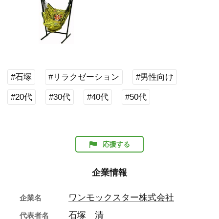
#石塚
#リラクゼーション
#男性向け
#20代
#30代
#40代
#50代
応援する
企業情報
ワンモックスター株式会社
企業名
石塚 清
代表者名