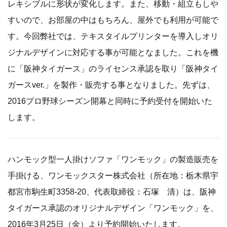
レキシブルに形状が変化します。また、移動・組立もしや
すいので、お部屋の中はもちろん、屋外でも利用が可能で
す。今回弊社では、テキスタイルプリンターを導入しオリ
ジナルデザインに対応する事が可能となました。これを機
に「阪神タイガース」のライセンス承認を取り「阪神タイ
ガースver.」を製作・販売する事となりました。先ずは、
2016プロ野球シーズン開幕と同時に予約受付を開始いた
します。
ハンモック型一人掛けソファ「ワンモック」の製造販売を
手掛ける、ワンモックスター株式会社（所在地：栃木県宇
都宮市駒生町3358-20、代表取締役：石塚 清）は、阪神
タイガース承認のオリジナルデザイン「ワンモック」を、
2016年3月25日（金）より予約開始いたします。