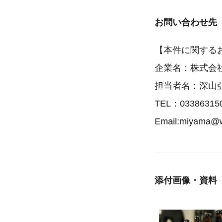
お問い合わせ先
【本件に関する
企業名：株式会
担当者名：深山
TEL：03386315
Email:miyama@wh
添付画像・資料