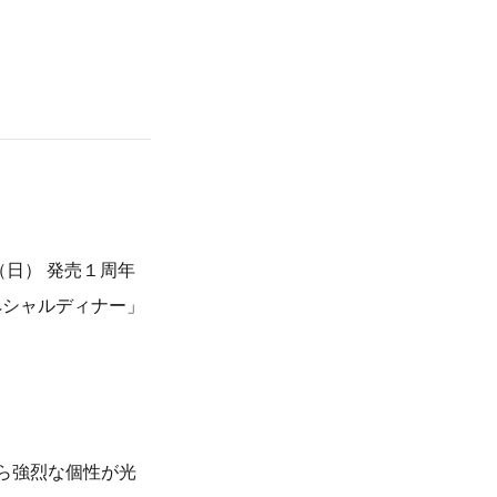
（日） 発売１周年
ペシャルディナー」
から強烈な個性が光