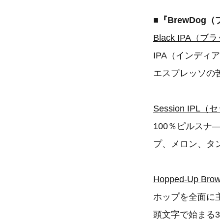
■『BrewDo
Black IPA（ブラ
IPA（インデ
エスプレッソの
Session IPL（
100％ピルス
プ、メロン、タ
Hopped-Up B
ホップを全面に
頭文字で始まる3種類