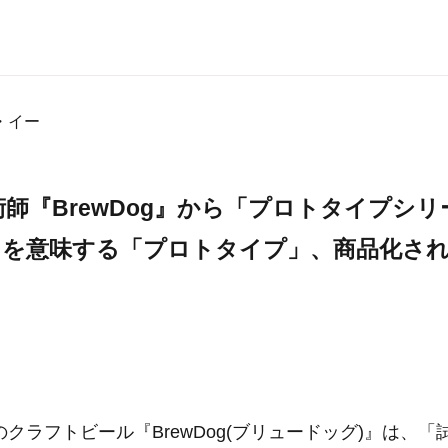
・イー
師『BrewDog』から「プロトタイプシ
」を意味する「プロトタイプ」、商品化さ
クラフトビール『BrewDog(ブリュードッグ)』は、