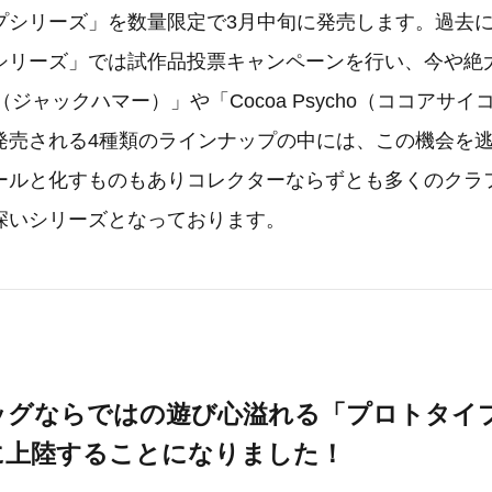
プシリーズ」を数量限定で3月中旬に発売します。過去
シリーズ」では試作品投票キャンペーンを行い、今や絶
mer（ジャックハマー）」や「Cocoa Psycho（ココア
発売される4種類のラインナップの中には、この機会を
ールと化すものもありコレクターならずとも多くのクラ
深いシリーズとなっております。
ッグならではの遊び心溢れる「プロトタイ
に上陸することになりました！