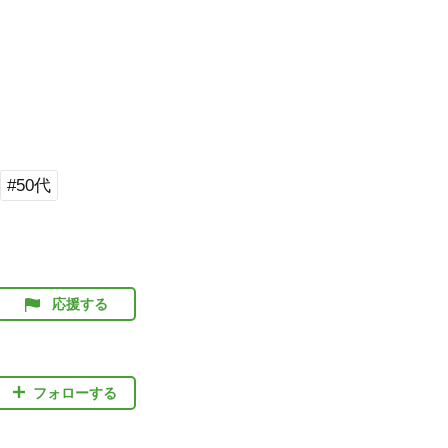
#50代
応援する
フォローする