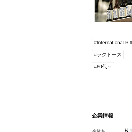
#International Bitt
#ラクトース
#60代～
企業情報
株
企業名