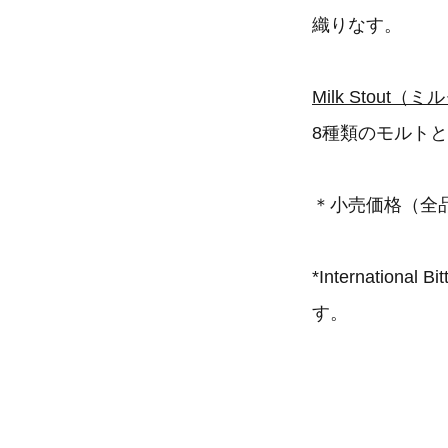
織りなす。
Milk Stout（
8種類のモルト
＊小売価格（全
*Internatio
す。