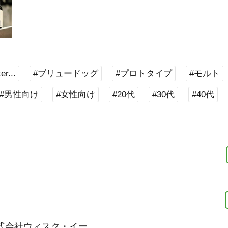
er...
#ブリュードッグ
#プロトタイプ
#モルト
#男性向け
#女性向け
#20代
#30代
#40代
式会社ウィスク・イー