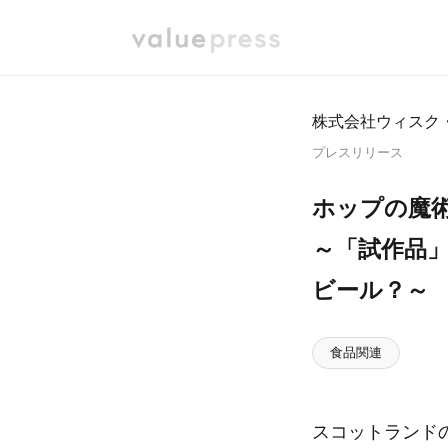
株式会社ウィスク
プレスリリース
ホップの魔術
～「試作品
ビール？～
食品関連
スコットランドの