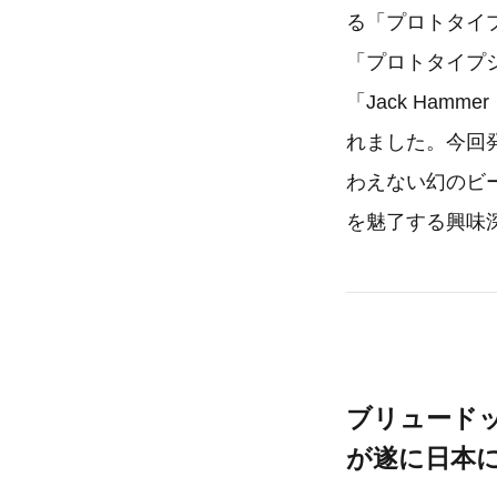
る「プロトタイ
「プロトタイプ
「Jack Ham
れました。今回
わえない幻のビ
を魅了する興味
ブリュード
が遂に日本