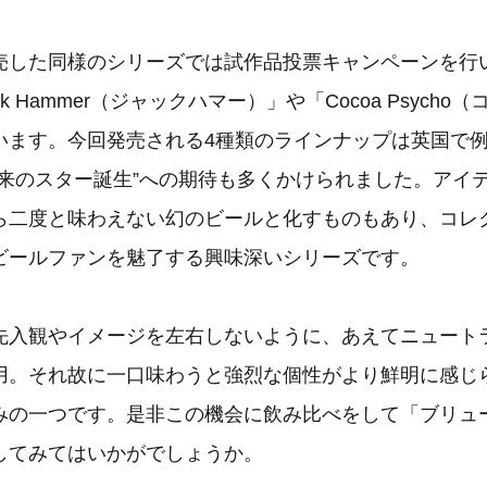
売した同様のシリーズでは試作品投票キャンペーンを行
k Hammer（ジャックハマー）」や「Cocoa Psych
います。今回発売される4種類のラインナップは英国で
未来のスター誕生”への期待も多くかけられました。アイ
ら二度と味わえない幻のビールと化すものもあり、コレ
ビールファンを魅了する興味深いシリーズです。
先入観やイメージを左右しないように、あえてニュート
用。それ故に一口味わうと強烈な個性がより鮮明に感じ
みの一つです。是非この機会に飲み比べをして「ブリュ
してみてはいかがでしょうか。