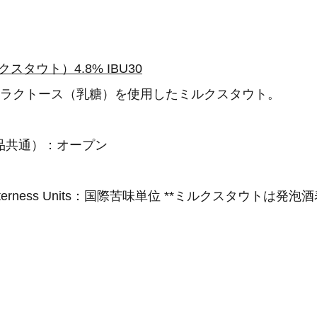
ミルクスタウト）4.8% IBU30
とラクトース（乳糖）を使用したミルクスタウト。
品共通）：オープン
nal Bitterness Units：国際苦味単位 **ミルクスタウトは