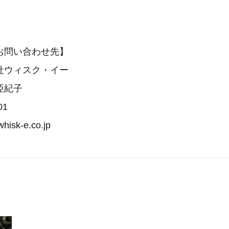
お問い合わせ先】
社ウィスク・イー
亞紀子
01
isk-e.co.jp