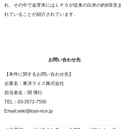
れ、その中で金芽米にはＬＰＳが従来の白米の約6倍含ま
れていることが紹介されています。
お問い合わせ先
【本件に関するお問い合わせ先】
企業名：東洋ライス株式会社
担当者名：関 博行
TEL：03-3572-7550
Email:seki@toyo-rice.jp