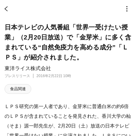
日本テレビの人気番組「世界一受けたい授
業」（2月20日放送）で「金芽米」に多く含
まれている“自然免疫力を高める成分”「Ｌ
ＰＳ」が紹介されました。
東洋ライス株式会社
プレスリリース
2016年2月22日 10時
食品関連
ＬＰＳ研究の第一人者であり、金芽米に普通白米の約6倍
のＬＰＳが含まれていることを発見された、香川大学の杣
（そま）源一郎先生が、2月20日（土）放送の日本テレビ
「世界一受けたい授業」に出演されました。ＬＰＳについ