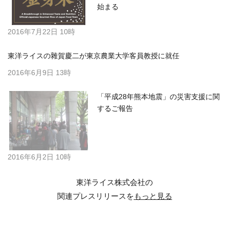
始まる
2016年7月22日 10時
東洋ライスの雜賀慶二が東京農業大学客員教授に就任
2016年6月9日 13時
「平成28年熊本地震」の災害支援に関
するご報告
2016年6月2日 10時
東洋ライス株式会社の
関連プレスリリースを
もっと見る