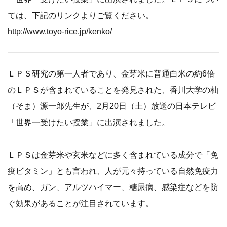
ては、下記のリンクよりご覧ください。
http://www.toyo-rice.jp/kenko/
ＬＰＳ研究の第一人者であり、金芽米に普通白米の約6倍
のＬＰＳが含まれていることを発見された、香川大学の杣
（そま）源一郎先生が、2月20日（土）放送の日本テレビ
「世界一受けたい授業」に出演されました。
ＬＰＳは金芽米や玄米などに多く含まれている成分で「免
疫ビタミン」とも言われ、人が元々持っている自然免疫力
を高め、ガン、アルツハイマー、糖尿病、感染症などを防
ぐ効果があることが注目されています。