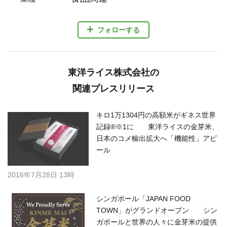
フォローする
東洋ライス株式会社の
関連プレスリリース
キロ1万1304円の高額米がギネス世界
記録®※1に 東洋ライスの金芽米、
日本のコメ輸出拡大へ「機能性」アピ
ール
2016年7月28日 13時
シンガポール「JAPAN FOOD
TOWN」がグランドオープン シン
ガポールと世界の人々に金芽米の提供