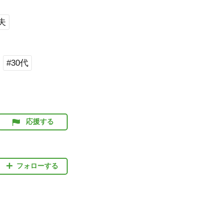
夫
#30代
応援する
フォローする