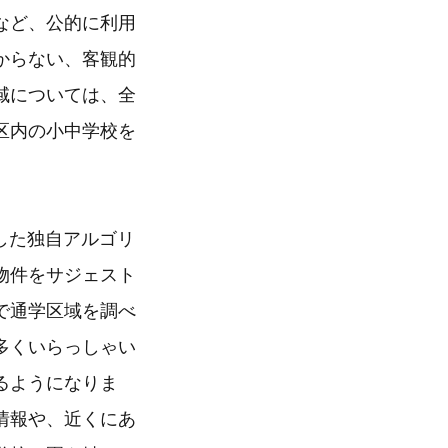
など、公的に利用
からない、客観的
域については、全
区内の小中学校を
述した独自アルゴリ
物件をサジェスト
で通学区域を調べ
多くいらっしゃい
るようになりま
情報や、近くにあ