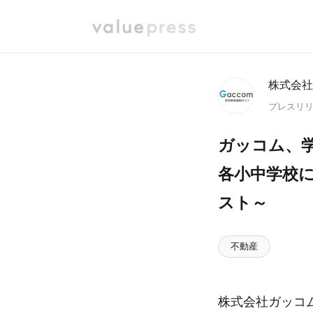
株式会社
プレスリ
ガッコム、学
各小中学校
スト～
不動産
株式会社ガッコ