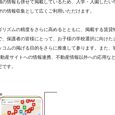
舗の情報も併せて掲載しているため、入学・入園したい
びの情報収集として広くご利用いただけます。
ゴリズムの精度をさらに高めるとともに、掲載する賃貸
で、保護者の皆様にとって、お子様の学校選択に向けた
ッコムの掲げる目的をさらに推進して参ります。また、
、不動産サイトへの情報連携、不動産情報以外への応用な
定です。