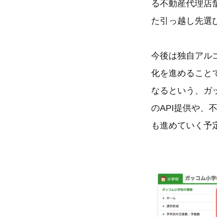
る不動産代理店
た引っ越し先選
今後は独自アル
化を進めること
なるという、ガ
のAPI提供や
も進めていく予