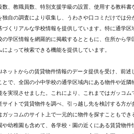
級数、教職員数、特別支援学級の設置、使用する教科書
を独自の調査により収集し、うわさや口コミだけでは分
基づくリアルな学校情報を提供しています。特に通学区
校の学区情報を網羅的に掲載するとともに、住所から学
ムによって検索できる機能を提供しています。
TAIネットからの賃貸物件情報のデータ提供を受け、前
ことで、全国の小中学校の通学区域内にある物件や近隣
能を実現させました。これにより、これまではガッコム
産サイトで賃貸物件を調べ、引っ越し先を検討する方が
はガッコムのサイト上で一元的に物件を探すこともでき
園や幼稚園も含めて、各学校・園の近くにある賃貸物件