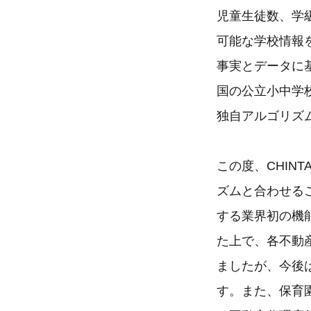
児童生徒数、学
可能な学校情報
事実とデータに
国の公立小中学
独自アルゴリズ
この度、CHIN
ズムと合わせる
する業界初の機
た上で、各不動
ましたが、今後
す。また、保育