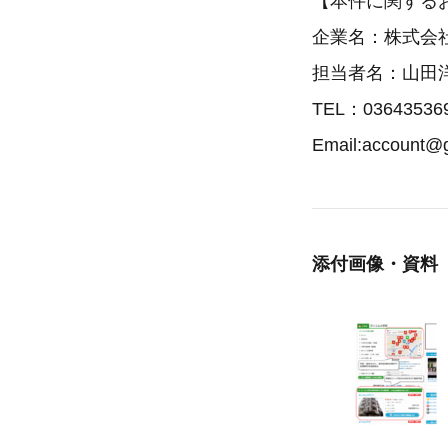
【本件に関する
企業名：株式会
担当者名：山田
TEL：03643536
Email:account@
添付画像・資料