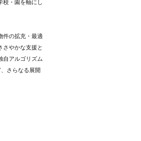
学校・園を軸にし
物件の拡充・最適
ささやかな支援と
独自アルゴリズム
ど、さらなる展開