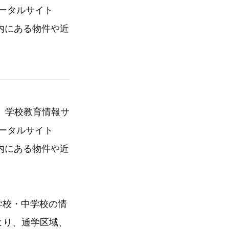
ポータルサイト
域内にある物件や近
、学校教育情報サ
ポータルサイト
域内にある物件や近
学校・中学校の情
より、通学区域、