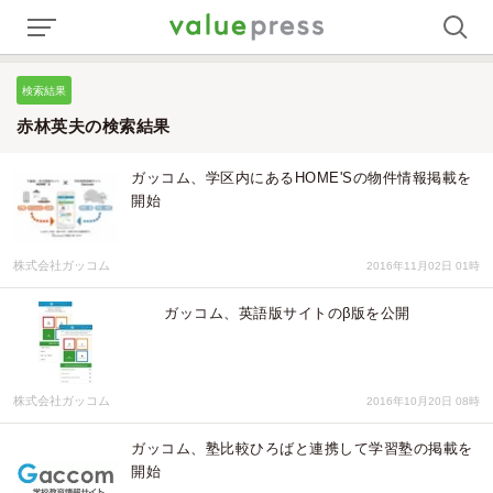
検索結果
赤林英夫の検索結果
ガッコム、学区内にあるHOME'Sの物件情報掲載を
開始
株式会社ガッコム
2016年11月02日 01時
ガッコム、英語版サイトのβ版を公開
株式会社ガッコム
2016年10月20日 08時
ガッコム、塾比較ひろばと連携して学習塾の掲載を
開始