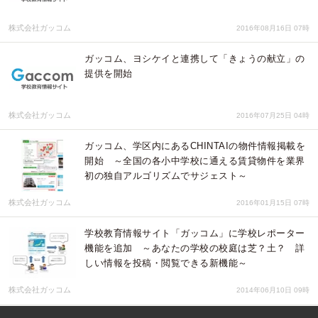
株式会社ガッコム
2016年08月16日 07時
ガッコム、ヨシケイと連携して「きょうの献立」の
提供を開始
株式会社ガッコム
2016年07月25日 04時
ガッコム、学区内にあるCHINTAIの物件情報掲載を
開始 ～全国の各小中学校に通える賃貸物件を業界
初の独自アルゴリズムでサジェスト～
株式会社ガッコム
2016年01月15日 07時
学校教育情報サイト「ガッコム」に学校レポーター
機能を追加 ～あなたの学校の校庭は芝？土？ 詳
しい情報を投稿・閲覧できる新機能～
株式会社ガッコム
2014年06月10日 09時