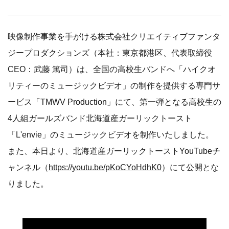
映像制作事業を手がける株式会社クリエイティブファンタ
ジープロダクションズ（本社：東京都港区、代表取締役
CEO：武藤 篤司）は、全国の高校生バンドへ「ハイクオ
リティーのミュージックビデオ」の制作を提供する専門サ
ービス「TMWV Production」にて、第一弾となる高校生の
4人組ガールズバンド北海道産ガーリックトースト
「L'envie」のミュージックビデオを制作いたしました。
また、本日より、北海道産ガーリックトーストYouTubeチ
ャンネル（
https://youtu.be/pKoCYoHdhK0
）にて公開とな
りました。