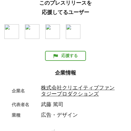
このプレスリリースを
応援してるユーザー
応援する
企業情報
株式会社クリエイティブファン
企業名
タジープロダクションズ
武藤 篤司
代表者名
広告・デザイン
業種