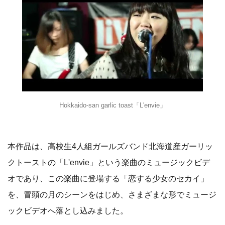
Hokkaido-san garlic toast「L'envie」
本作品は、高校生4人組ガールズバンド北海道産ガーリッ
クトーストの「L'envie」という楽曲のミュージックビデ
オであり、この楽曲に登場する「恋する少女のセカイ」
を、冒頭の月のシーンをはじめ、さまざまな形でミュージ
ックビデオへ落とし込みました。