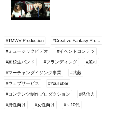
#TMWV Production
#Creative Fantasy Pro...
#ミュージックビデオ
#イベントコンテツ
#高校生バンド
#ブランディング
#篤司
#マーチャンダイジング事業
#武藤
#ウェブサービス
#YouTuber
#コンテンツ制作プロダクション
#発信力
#男性向け
#女性向け
#～10代