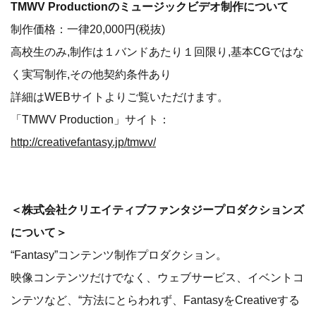
TMWV Productionのミュージックビデオ制作について
制作価格：一律20,000円(税抜)
高校生のみ,制作は１バンドあたり１回限り,基本CGではな
く実写制作,その他契約条件あり
詳細はWEBサイトよりご覧いただけます。
「TMWV Production」サイト：
http://creativefantasy.jp/tmwv/
＜株式会社クリエイティブファンタジープロダクションズ
について＞
“Fantasy”コンテンツ制作プロダクション。
映像コンテンツだけでなく、ウェブサービス、イベントコ
ンテツなど、“方法にとらわれず、FantasyをCreativeする