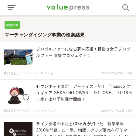
検索結果
マーチャンダイジング事業の検索結果
プロゴルファーになる夢を応援！目指せ女子プロゴ
ルファー 支援プロジェクト！
株式会社ｏｆｆｉｃｅ Ｃｌｉｐ
2023年07月29日 01時
セブンネット限定 アーティスト初！ 『nanaco フ
ィギュア SEKAI NO OWARI DJ LOVE』 7月18日
（水）より予約受付開始！
株式会社セブンネットショッピング
2018年07月11日 03時
ライブ会場の不足とCD不況が招いた「音楽業界
2016年問題」に一手。物販、グッズ販売を行うマー