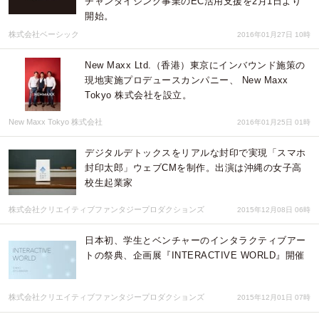
チャンダイジング事業のEC活用支援を2月1日より
開始。
株式会社ベーシック
2016年01月27日 10時
New Maxx Ltd.（香港）東京にインバウンド施策の
現地実施プロデュースカンパニー、 New Maxx
Tokyo 株式会社を設立。
New Maxx Tokyo 株式会社
2016年01月25日 01時
デジタルデトックスをリアルな封印で実現「スマホ
封印太郎」ウェブCMを制作。出演は沖縄の女子高
校生起業家
株式会社クリエイティブファンタジープロダクションズ
2015年12月08日 06時
日本初、学生とベンチャーのインタラクティブアー
トの祭典、企画展『INTERACTIVE WORLD』開催
株式会社クリエイティブファンタジープロダクションズ
2015年12月01日 07時