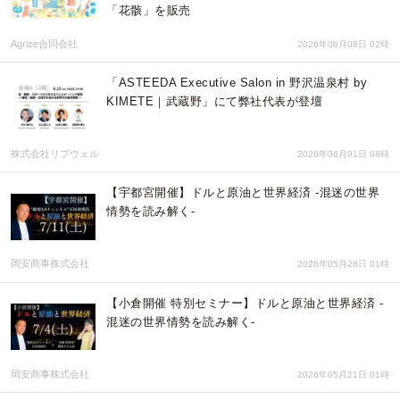
「花骸」を販売
Agrize合同会社
2026年06月08日 02時
「ASTEEDA Executive Salon in 野沢温泉村 by
KIMETE｜武蔵野」にて弊社代表が登壇
株式会社リブウェル
2026年06月01日 08時
【宇都宮開催】ドルと原油と世界経済 -混迷の世界
情勢を読み解く-
岡安商事株式会社
2026年05月28日 01時
【小倉開催 特別セミナー】ドルと原油と世界経済 -
混迷の世界情勢を読み解く-
岡安商事株式会社
2026年05月21日 01時