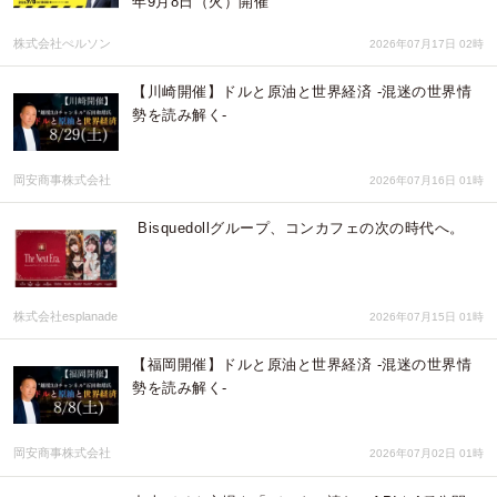
年9月8日（火）開催
株式会社ぺルソン
2026年07月17日 02時
【川崎開催】ドルと原油と世界経済 -混迷の世界情
勢を読み解く-
岡安商事株式会社
2026年07月16日 01時
Bisquedollグループ、コンカフェの次の時代へ。
株式会社esplanade
2026年07月15日 01時
【福岡開催】ドルと原油と世界経済 -混迷の世界情
勢を読み解く-
岡安商事株式会社
2026年07月02日 01時