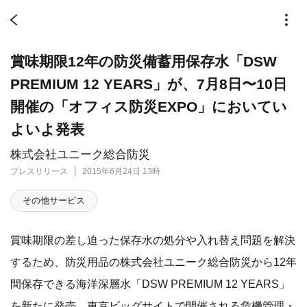
賞味期限12年の防災備蓄用保存水「DSW
PREMIUM 12 YEARS」が、7月8日〜10日
開催の「オフィス防災EXPO」においてい
よいよ発表
株式会社ユニーク総合防災
プレスリリース
2015年6月24日 13時
その他サービス
賞味期限の差し迫った保存水の処分や入れ替え問題を解決
するため、防災用品の株式会社ユニーク総合防災から12年
間保存できる海洋深層水「DSW PREMIUM 12 YEARS」
を新たに発売、東京ビッグサイトで開催される危機管理・