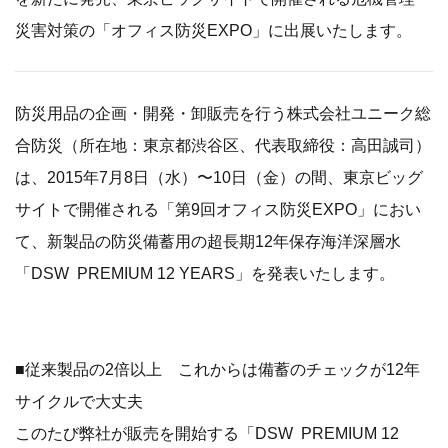
災害対策の「オフィス防災EXPO」に出展いたします。
防災用品の企画・開発・卸販売を行う株式会社ユニーク総
合防災（所在地：東京都渋谷区、代表取締役：高田誠司）
は、2015年7月8日（水）〜10日（金）の間、東京ビッグ
サイトで開催される「第9回オフィス防災EXPO」におい
て、新製品の防災備蓄用の超長期12年保存海洋深層水
「DSW PREMIUM 12 YEARS」を発表いたします。
■従来製品の2倍以上 これからは備蓄のチェックが12年
サイクルで大丈夫
このたび弊社が販売を開始する「DSW PREMIUM 12