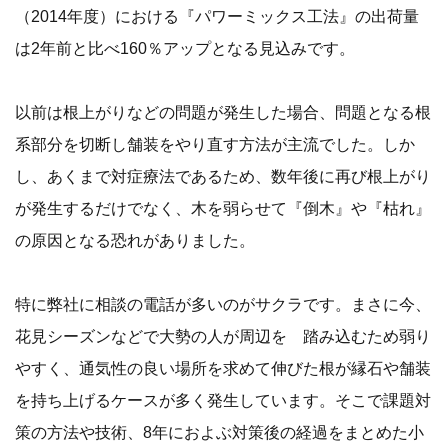
（2014年度）における『パワーミックス工法』の出荷量
は2年前と比べ160％アップとなる見込みです。
以前は根上がりなどの問題が発生した場合、問題となる根
系部分を切断し舗装をやり直す方法が主流でした。しか
し、あくまで対症療法であるため、数年後に再び根上がり
が発生するだけでなく、木を弱らせて『倒木』や『枯れ』
の原因となる恐れがありました。
特に弊社に相談の電話が多いのがサクラです。まさに今、
花見シーズンなどで大勢の人が周辺を 踏み込むため弱り
やすく、通気性の良い場所を求めて伸びた根が縁石や舗装
を持ち上げるケースが多く発生しています。そこで課題対
策の方法や技術、8年におよぶ対策後の経過をまとめた小