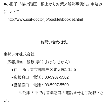
■小冊子『桜の踏圧・根上がり対策／解決事例集』申込み
について
http://www.soil-doctor.jp/booklet/booklet.html
お問い合わせ先
東邦レオ株式会社
広報担当 熊原 淳(くまはら じゅん)
●住 所：東京都豊島区北大塚1-15-5
●広報窓口 電話：03-5907-5502
●営業窓口 電話：03-5907-5500
※記事の中では営業窓口の電話番号をご記載下さ
い。