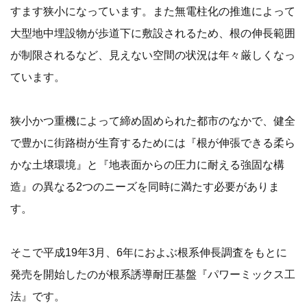
すます狭小になっています。また無電柱化の推進によって
大型地中埋設物が歩道下に敷設されるため、根の伸長範囲
が制限されるなど、見えない空間の状況は年々厳しくなっ
ています。
狭小かつ重機によって締め固められた都市のなかで、健全
で豊かに街路樹が生育するためには『根が伸張できる柔ら
かな土壌環境』と『地表面からの圧力に耐える強固な構
造』の異なる2つのニーズを同時に満たす必要がありま
す。
そこで平成19年3月、6年におよぶ根系伸長調査をもとに
発売を開始したのが根系誘導耐圧基盤『パワーミックス工
法』です。