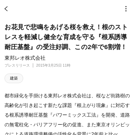
お花見で悲鳴をあげる桜を救え！根のスト
レスを軽減し健全な育成を守る『根系誘導
耐圧基盤』の受注好調、この2年で6割増！
東邦レオ株式会社
プレスリリース
2015年3月25日 11時
建築
都市緑化を手掛ける東邦レオ株式会社は、桜など街路樹の
高齢化が引き起こす新たな課題『根上がり現象』に対応す
る根系誘導耐圧基盤『パワーミックス工法』を開発、道路
の無電柱化・バリアフリー化の促進、また東京オリンピッ
クによる道路環境整備の活性化を背景に2年前と比べ