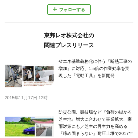
フォローする
東邦レオ株式会社の
関連プレスリリース
省エネ基準義務化に伴う『断熱工事の
増加』に対応、1.5倍の作業効率を実
現した『電動工具』を新開発
2015年11月17日 12時
防災公園、競技場など『負荷の掛かる
芝生地』増大に合わせて事業拡大、豪
雨対策にも／芝生の再生力を高める
『締め固まらない』耐圧土壌で2017年