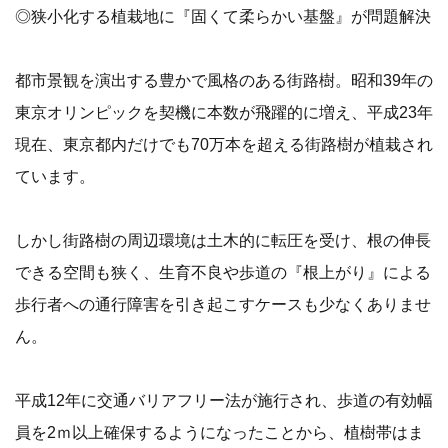
◎狭小化する植栽地に『固くて柔らかい基盤』が問題解決
都市景観を演出する豊かで風格のある街路樹。昭和39年の
東京オリンピックを契機に本数が飛躍的に増え、平成23年
現在、東京都内だけでも70万本を超える街路樹が植栽され
ています。
しかし街路樹の周辺環境は土木的に転圧を受け、根の伸長
できる空間も狭く、生育不良や歩道の『根上がり』による
歩行者への通行障害を引き起こすケースも少なくありませ
ん。
平成12年に交通バリアフリー法が施行され、歩道の有効幅
員を2ｍ以上確保するようになったことから、植樹帯はま