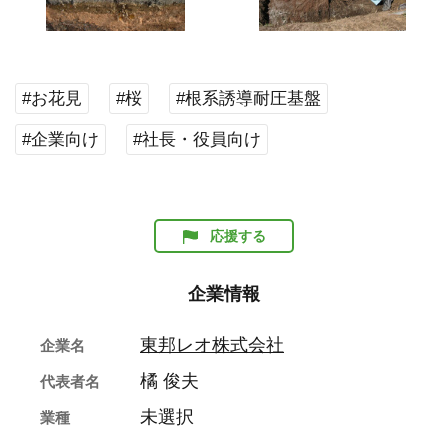
#お花見
#桜
#根系誘導耐圧基盤
#企業向け
#社長・役員向け
応援する
企業情報
東邦レオ株式会社
企業名
橘 俊夫
代表者名
未選択
業種