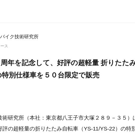
社バイク技術研究所
リース
周年を記念して、好評の超軽量 折りたたみ
2）の特別仕様車を５０台限定で販売
技術研究所（本社：東京都八王子市大塚２８９－３５）
評の超軽量の折りたたみ自転車（YS-11/YS-22）の