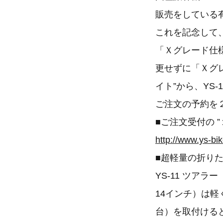
販売をしている
これを記念して、
「Ｘグレード仕
更せずに「Ｘグ
イト”から、YS
ご注文の予約を
■ご注文受付の 
http://www.ys-bi
■超軽量の折りた
YS-11 ツアラ
14インチ）は
台）を取付ける