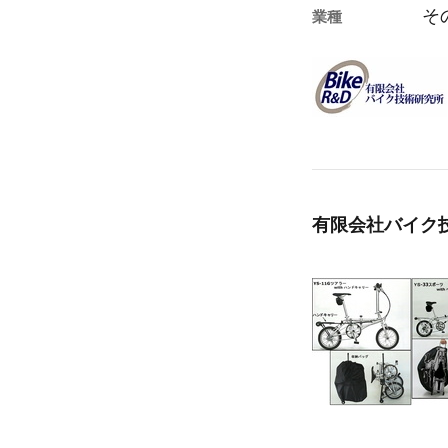
そ
業種
有限会社バイク