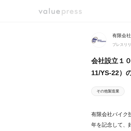
有限会
プレスリ
会社設立１０
11/YS-2
その他製造業
有限会社バイク
年を記念して、好