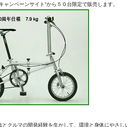
念キャンペーンサイト”から５０台限定で販売します。
-11とクルマの開発経験を生かして、環境と身体にやさ