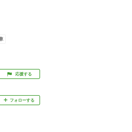
車
応援する
フォローする