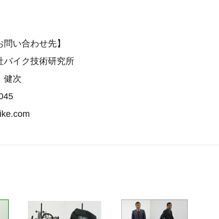
お問い合わせ先】
社バイク技術研究所
 健次
045
bike.com