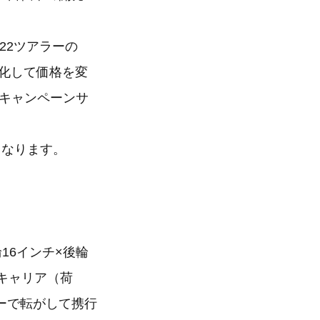
22ツアラーの
化して価格を変
念キャンペーンサ
となります。
輪16インチ×後輪
キャリア（荷
ーで転がして携行