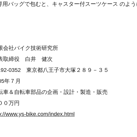
専用バッグで包むと、キャスター付スーツケース のよう
限会社バイク技術研究所
代表取締役 白井 健次
192-0352 東京都八王子市大塚２８９－３５
05年７月
自転車＆自転車部品の企画・設計・製造・販売
００万円
p://www.ys-bike.com/index.html