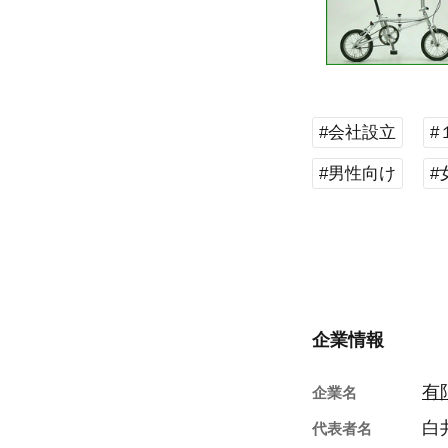
#会社設立
#
#男性向け
#
企業情報
有
企業名
白
代表者名