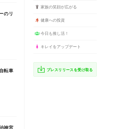
家族の笑顔が広がる
レーのリ
健康への投資
今日も推し活！
キレイをアップデート
プレスリリースを受け取る
自転車
治神宮