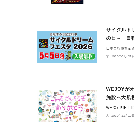
サイクルド
の日～ 自
日本自転車普及
2026年04月21日
WEJOYが
施設へ大規
WEJOY PTE. LT
2025年12月19日