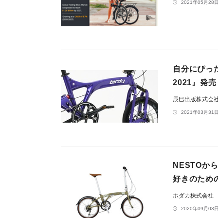
2021年05月28日
自分にぴっ
2021』発
辰巳出版株式会
2021年03月31日
NESTOか
好きのため
ホダカ株式会社
2020年09月03日