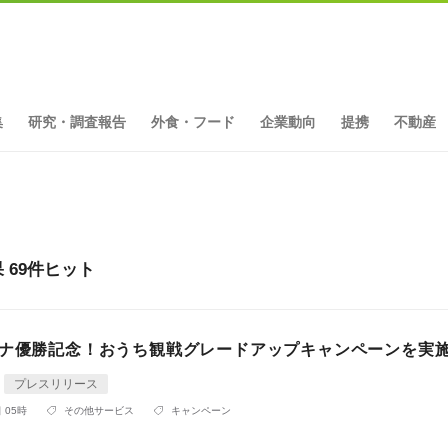
集
研究・調査報告
外食・フード
企業動向
提携
不動産
69件ヒット
ロナ優勝記念！おうち観戦グレードアップキャンペーンを実
プレスリリース
 05時
その他サービス
キャンペーン