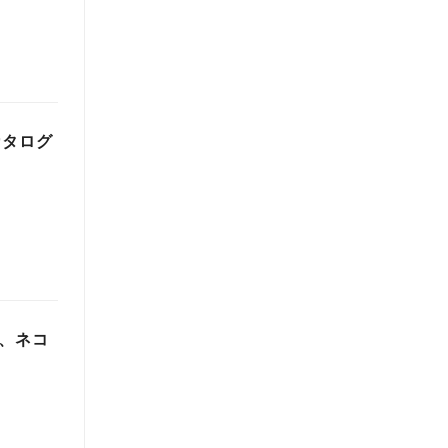
カタログ
る、ネコ