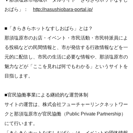
おばら」：
http://nasushiobara-portal.jp/
■「きらきらホットなすしおばら」とは？
那須塩原市のお店・イベント・市民活動・市民特派員によ
る投稿などの民間情報と、市が発信する行政情報などを一
元的に配信し、市民の生活に必要な情報や、那須塩原市の
魅力などが「ここを見れば何でもわかる」というサイトを
目指します。
■官民協働事業による継続的な運営体制
サイトの運営は、株式会社フューチャーリンクネットワー
クと那須塩原市が官民協働（Public Private Partnership）
にて行います。
「きらきらホットなすしおばら」は、イベントや団体情報