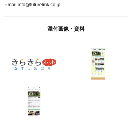
Email:info@futurelink.co.jp
添付画像・資料