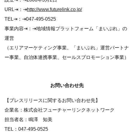
URL⇥：⇥
http://www.futurelink.co.jp/
TEL⇥：⇥047-495-0525
事業内容⇥：⇥地域情報プラットフォーム「まいぷれ」の
運営
（エリアマーケティング事業、「まいぷれ」運営パートナ
ー事業、自治体連携事業、セールスプロモーション事業）
お問い合わせ先
【プレスリリースに関するお問い合わせ先】
企業名：株式会社フューチャーリンクネットワーク
担当者名：鳴澤 知美
TEL：047-495-0525