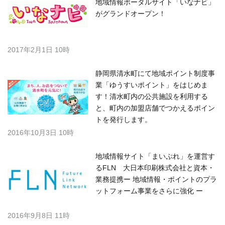
地域情報ポータルサイト「いなナビ」
がグランドオープン！
2017年2月1日 10時
静岡県清水町にて地域ポイント制度事
業「ゆうすいポイント」をはじめま
す！清水町内の公共施設を利用する
と、町内の加盟店舗でつかえるポイン
トを発行します。
2016年10月3日 10時
地域情報サイト「まいぷれ」を運営す
るFLN 大日本印刷株式会社と資本・
業務提携ー 地域情報・ポイントのプラ
ットフォーム事業をさらに強化 ー
2016年9月8日 11時