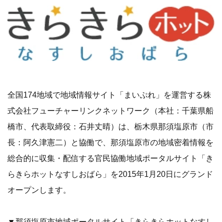
全国174地域で地域情報サイト「まいぷれ」を運営する株
式会社フューチャーリンクネットワーク（本社：千葉県船
橋市、代表取締役：石井丈晴）は、栃木県那須塩原市（市
長：阿久津憲二）と協働で、那須塩原市の地域密着情報を
総合的に収集・配信する官民協働地域ポータルサイト「き
らきらホットなすしおばら」を2015年1月20日にグランド
オープンします。
▼那須塩原市地域ポータルサイト「きらきらホットなすし