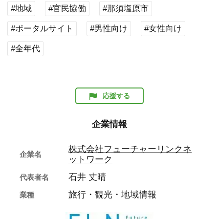
#地域
#官民協働
#那須塩原市
#ポータルサイト
#男性向け
#女性向け
#全年代
応援する
企業情報
株式会社フューチャーリンクネ
企業名
ットワーク
石井 丈晴
代表者名
旅行・観光・地域情報
業種