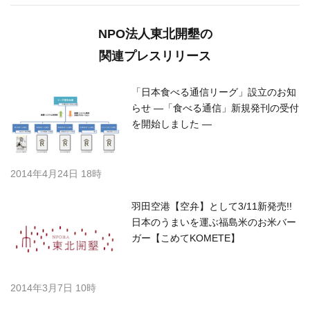
NPO法人東北開墾の
関連プレスリリース
「日本食べる通信リーグ」設立のお知
らせ ―「食べる通信」新規発刊の受付
を開始しました ―
2014年4月24日 18時
羽田空港【空弁】として3/11新発売!!
日本のうまいを運ぶ福島米のお米バー
ガー【こめてKOMETE】
2014年3月7日 10時