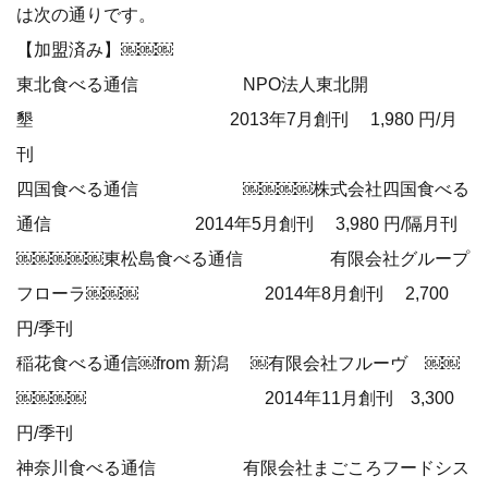
は次の通りです。
【加盟済み】￼￼￼
東北食べる通信 NPO法人東北開
墾 2013年7月創刊 1,980 円/月
刊
四国食べる通信 ￼￼￼￼株式会社四国食べる
通信 2014年5月創刊 3,980 円/隔月刊
￼￼￼￼￼東松島食べる通信 有限会社グループ
フローラ￼￼￼ 2014年8月創刊 2,700
円/季刊
稲花食べる通信￼from 新潟 ￼有限会社フルーヴ ￼￼
￼￼￼￼ 2014年11月創刊 3,300
円/季刊
神奈川食べる通信 有限会社まごころフードシス