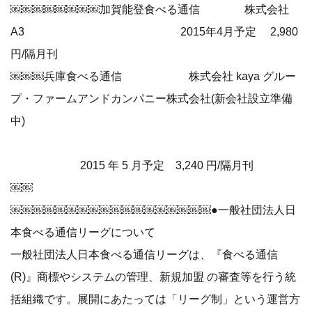
￼￼￼￼￼￼￼￼加賀能登食べる通信 株式会社
A3 2015年4月予定 2,980
円/隔月刊
￼￼￼兵庫食べる通信 株式会社 kaya グルー
プ・ファームアンドカンパニー株式会社(新会社設立準備
中)
2015 年 5 月予定 3,240 円/隔月刊
￼￼
￼￼￼￼￼￼￼￼￼￼￼￼￼￼￼￼￼￼●一般社団法人日
本食べる通信リーグについて
一般社団法人日本食べる通信リーグは、『食べる通信
(R)』商標やシステムの管理、新規加盟 の審査等を行う統
括組織です。展開にあたっては「リーグ制」という運営方