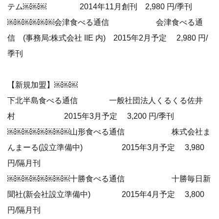
テム￼￼￼ 2014年11月創刊 2,980 円/季刊
￼￼￼￼￼￼会津食べる通信 会津食べる通
信 (事務局:株式会社 IIE 内) 2015年2月予定 2,980 円/
季刊
【新規加盟】￼￼￼
下北半島食べる通信 一般社団法人くるくる佐井
村 2015年3月予定 3,200 円/季刊
￼￼￼￼￼￼￼￼山形食べる通信 株式会社ま
んまーる(設立準備中) 2015年3月予定 3,980
円/隔月刊
￼￼￼￼￼￼￼￼十勝食べる通信 十勝毎日新
聞社(新会社設立準備中) 2015年4月予定 3,800
円/隔月刊