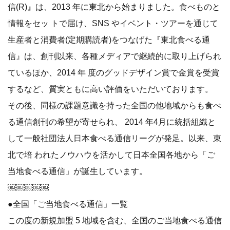
信(R)』は、2013 年に東北から始まりました。食べものと
情報をセッ トで届け、SNS やイベント・ツアーを通じて
生産者と消費者(定期購読者)をつなげた『東北食べる通
信』は、創刊以来、各種メディアで継続的に取り上げられ
ているほか、2014 年 度のグッドデザイン賞で金賞を受賞
するなど、質実ともに高い評価をいただいております。
その後、同様の課題意識を持った全国の他地域からも食べ
る通信創刊の希望が寄せられ、 2014 年4月に統括組織と
して一般社団法人日本食べる通信リーグが発足。以来、東
北で培 われたノウハウを活かして日本全国各地から「ご
当地食べる通信」が誕生しています。
￼￼￼￼￼
●全国「ご当地食べる通信」一覧
この度の新規加盟 5 地域を含む、全国のご当地食べる通信