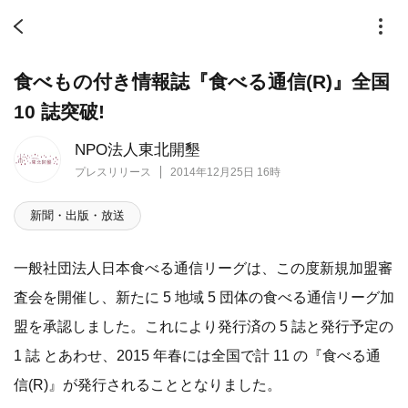
食べもの付き情報誌『食べる通信(R)』全国
10 誌突破!
NPO法人東北開墾
プレスリリース
2014年12月25日 16時
新聞・出版・放送
一般社団法人日本食べる通信リーグは、この度新規加盟審
査会を開催し、新たに 5 地域 5 団体の食べる通信リーグ加
盟を承認しました。これにより発行済の 5 誌と発行予定の
1 誌 とあわせ、2015 年春には全国で計 11 の『食べる通
信(R)』が発行されることとなりました。