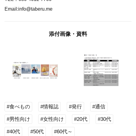
Email:info@taberu.me
添付画像・資料
#食べもの
#情報誌
#発行
#通信
#男性向け
#女性向け
#20代
#30代
#40代
#50代
#60代～