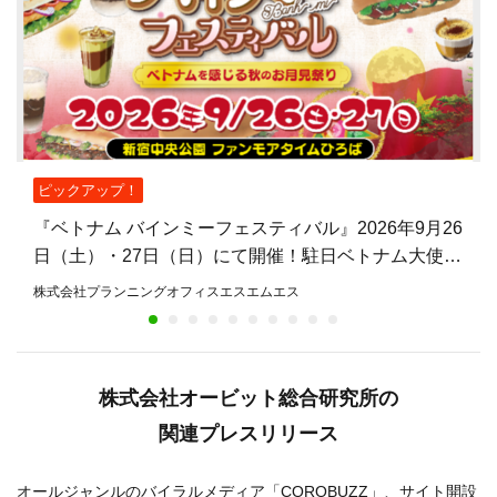
ピックアップ！
『ベトナム バインミーフェスティバル』2026年9月26
日（土）・27日（日）にて開催！駐日ベトナム大使館
公認、バインミーを主役とした日本初のフェスティバ
株式会社プランニングオフィスエスエムエス
ル
株式会社オービット総合研究所の
関連プレスリリース
オールジャンルのバイラルメディア「COROBUZZ」、サイト開設