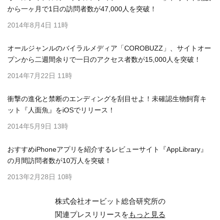
から一ヶ月で1日の訪問者数が47,000人を突破！
2014年8月4日 11時
オールジャンルのバイラルメディア「COROBUZZ」、サイトオー
プンから二週間余りで一日のアクセス者数が15,000人を突破！
2014年7月22日 11時
衝撃の進化と禁断のエンディングを刮目せよ！未確認生物飼育キ
ット『人面魚』をiOSでリリース！
2014年5月9日 13時
おすすめiPhoneアプリを紹介するレビューサイト『AppLibrary』
の月間訪問者数が10万人を突破！
2013年2月28日 10時
株式会社オービット総合研究所の
関連プレスリリースを
もっと見る