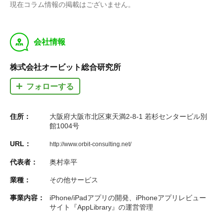
現在コラム情報の掲載はございません。
y
会社情報
株式会社オービット総合研究所
フォローする
住所：
大阪府大阪市北区東天満2-8-1 若杉センタービル別
館1004号
URL：
http://www.orbit-consulting.net/
代表者：
奥村幸平
業種：
その他サービス
事業内容：
iPhone/iPadアプリの開発、iPhoneアプリレビュー
サイト『AppLibrary』の運営管理