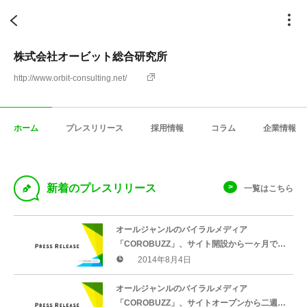
株式会社オービット総合研究所
http://www.orbit-consulting.net/
ホーム
プレスリリース
採用情報
コラム
企業情報
D
新着のプレスリリース
一覧はこちら
オールジャンルのバイラルメディア
「COROBUZZ」、サイト開設から一ヶ月で1
日の訪問者数が47,000人を突破！
2014年8月4日
オールジャンルのバイラルメディア
「COROBUZZ」、サイトオープンから二週間