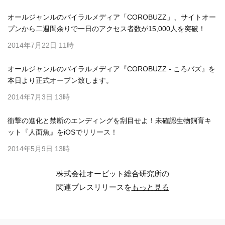
オールジャンルのバイラルメディア「COROBUZZ」、サイトオー
プンから二週間余りで一日のアクセス者数が15,000人を突破！
2014年7月22日 11時
オールジャンルのバイラルメディア『COROBUZZ - ころバズ』を
本日より正式オープン致します。
2014年7月3日 13時
衝撃の進化と禁断のエンディングを刮目せよ！未確認生物飼育キ
ット『人面魚』をiOSでリリース！
2014年5月9日 13時
株式会社オービット総合研究所の
関連プレスリリースを
もっと見る