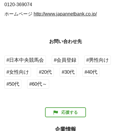
0120-369074
ホームページ
http://www.japannetbank.co.jp/
お問い合わせ先
#日本中央競馬会
#会員登録
#男性向け
#女性向け
#20代
#30代
#40代
#50代
#60代～
応援する
企業情報