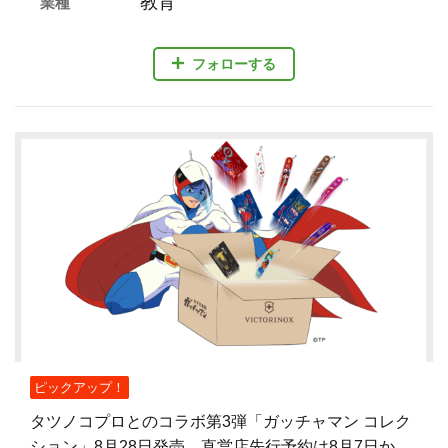
教育
業種
フォローする
ピックアップ！
タツノコプロとのコラボ第3弾「ガッチャマン コレク
ション」8月28日発売 直営店先行予約は8月7日から