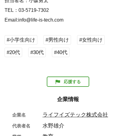
担当者名：小森勇太
TEL：03-5719-7302
Email:info@life-is-tech.com
#小学生向け
#男性向け
#女性向け
#20代
#30代
#40代
応援する
企業情報
ライフイズテック株式会社
企業名
水野雄介
代表者名