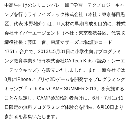
中高生向けのシリコンバレー風IT学習・テクノロジーキャ
ンプを行うライフイズテック株式会社（本社：東京都目黒
区、代表:水野雄介）は、IT人材の早期育成を目的に、株式
会社サイバーエージェント（本社：東京都渋谷区、代表取
締役社長：藤田 晋、東証マザーズ上場;証券コード
4751）合弁で、2013年5月31日に小学生向けプログラミ
ング教育事業を行う株式会社CA Tech Kids（読み：シーエ
ーテックキッズ）を設立いたしました。また、新会社では
8月にiPhoneアプリや2Dゲームを開発するプログラミング
キャンプ「Tech Kids CAMP SUMMER 2013」を実施する
ことを決定し、CAMP参加検討者向けに、6月・7月には1
日限定の無料プログラミング体験会を開催、6月10日より
参加者を募集いたします。