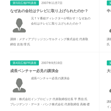
第5回広報PR講座
2007年11月7日
なぜあの会社はテレビに取り上げられたのか？
中
元ＴＶ番組ディレクターが明かす！なぜあの
会社はテレビに取り上げられたのか？
講師：メディアブリッジコンサルティング株式会社 代表取
講
締役 吉池 理 氏
氏
第4回広報PR講座
2007年9月19日
成長ベンチャー必見の講演会
大
成長ベンチャー必見の講演会
講師：株式会社インプロビック 代表取締役社長 平 秀信 氏
講
プレジデンツ・データ・バンク株式会社 代表取締役 高橋 礎
イ