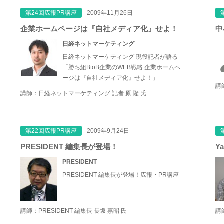
第24回広報PR講座
2009年11月26日
企業ホームページは『自社メディア化』せよ！
中
日経ネットマーケティング
日経ネットマーケティング 現役記者が語る
「勝ち組BtoB企業のWEB戦略 企業ホームペ
ージは『自社メディア化』せよ！」
講
講師：日経ネットマーケティング 記者 原 隆 氏
第22回広報PR講座
2009年9月24日
PRESIDENT 編集長が登場！
Y
PRESIDENT
PRESIDENT 編集長が登場！広報・PR講座
講師：PRESIDENT 編集長 長坂 嘉昭 氏
講