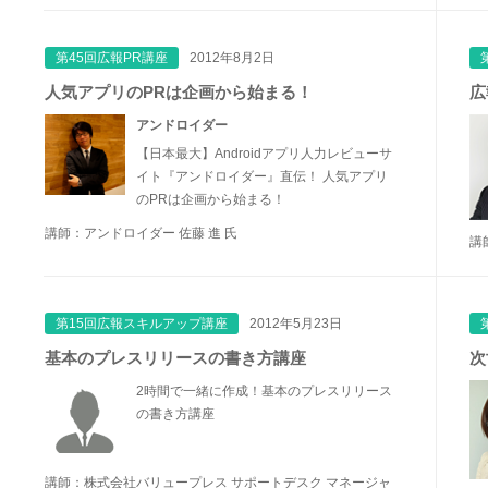
第45回広報PR講座
2012年8月2日
人気アプリのPRは企画から始まる！
広
アンドロイダー
【日本最大】Androidアプリ人力レビューサ
イト『アンドロイダー』直伝！ 人気アプリ
のPRは企画から始まる！
講師：アンドロイダー 佐藤 進 氏
講
第15回広報スキルアップ講座
2012年5月23日
基本のプレスリリースの書き方講座
次
2時間で一緒に作成！基本のプレスリリース
の書き方講座
講師：株式会社バリュープレス サポートデスク マネージャ