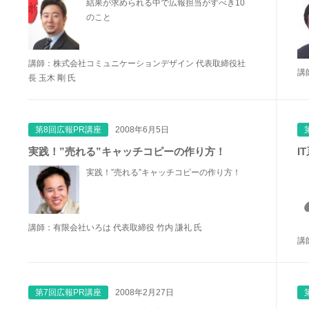
結果が求められる中で広報担当がすべき10
のこと
講師：株式会社コミュニケーションデザイン 代表取締役社
講
長 玉木 剛 氏
第8回広報PR講座
2008年6月5日
実践！”売れる”キャッチコピーの作り方！
I
実践！”売れる”キャッチコピーの作り方！
講師：有限会社いろは 代表取締役 竹内 謙礼 氏
講師
第7回広報PR講座
2008年2月27日