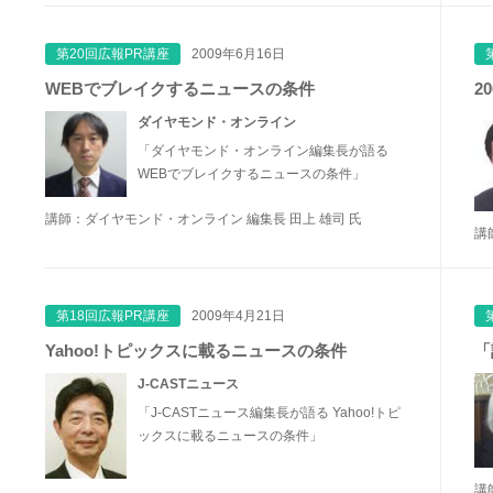
第20回広報PR講座
2009年6月16日
WEBでブレイクするニュースの条件
2
ダイヤモンド・オンライン
「ダイヤモンド・オンライン編集長が語る
WEBでブレイクするニュースの条件」
講師：ダイヤモンド・オンライン 編集長 田上 雄司 氏
講
第18回広報PR講座
2009年4月21日
Yahoo!トピックスに載るニュースの条件
「
J-CASTニュース
「J-CASTニュース編集長が語る Yahoo!トピ
ックスに載るニュースの条件」
講