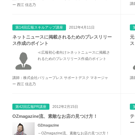
講師
ー 西江 佳志乃
第14回広報スキルアップ講座
2012年4月11日
ネットニュースに掲載されるためのプレスリリー
元
ス作成のポイント
ス
≪広報初心者向け≫ネットニュースに掲載さ
れるためのプレスリリース作成のポイント
講師：株式会社バリュープレス サポートデスク マネージャ
講
ー 西江 佳志乃
第42回広報PR講座
2012年2月15日
OZmagazine流、素敵なお店の見つけ方！
テ
ー
OZmagazine
～OZmagazine流、素敵なお店の見つけ方！