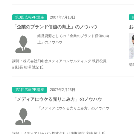
第3回広報PR講座
2007年7月18日
「企業のブランド価値の向上」のノウハウ
お
経営資源としての「企業のブランド価値の向
上」のノウハウ
講師：株式会社幻冬舎メディアコンサルティング 執行役員
講
副社長 杉澤 誠記 氏
第1回広報PR講座
2007年2月23日
「メディアにウケる売りこみ方」のノウハウ
「メディアにウケる売りこみ方」のノウハウ
講師：メディアジャパン株式会社 代表取締役 宮崎 敬士 氏