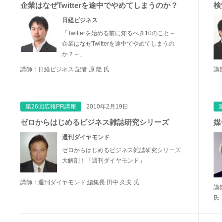
企業はなぜTwitterを途中でやめてしまうのか？
検
日経ビジネス
「Twitterを始める前に知るべき10のこと～
企業はなぜTwitterを途中でやめてしまうの
か？～」
講師：日経ビジネス 記者 原 隆 氏
講
第26回広報PR講座
2010年2月19日
ゼロからはじめるビジネス雑誌研究シリーズ
媒
週刊ダイヤモンド
ゼロからはじめるビジネス雑誌研究シリーズ
大解剖！「週刊ダイヤモンド」
講師：週刊ダイヤモンド 編集長 田中 久夫 氏
講
氏