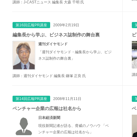
講師：J-CASTニュース 編集長 大森 千明 氏
第16回広報PR講座
2009年2月19日
編集長から学ぶ、ビジネス誌制作の舞台裏
ビ
週刊ダイヤモンド
「週刊ダイヤモンド・編集長から学ぶ、ビジ
ネス誌制作の舞台裏」
講
講師：週刊ダイヤモンド 編集長 鎌塚 正良 氏
第14回広報PR講座
2008年11月11日
ベンチャー企業の広報は社名から
ベ
日本経済新聞
現役新聞記者が語る、脅威のノウハウ 「ベ
ンチャー企業の広報は社名から」