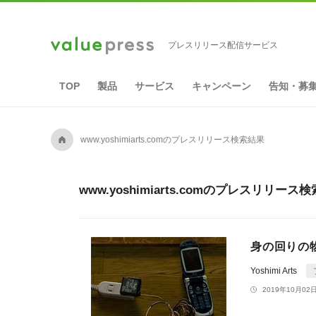
プレスリリース配信サービス
TOP
製品
サービス
キャンペーン
告知・募
A
www.yoshimiarts.comのプレスリリース検索結果
www.yoshimiarts.comのプレスリリー
身の回りの物
Yoshimi Arts
2019年10月02日