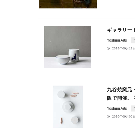
ギャラリー
Yoshimi Arts
2019年09月13日
九谷焼窯元・
阪で開催。
Yoshimi Arts
2019年09月06日