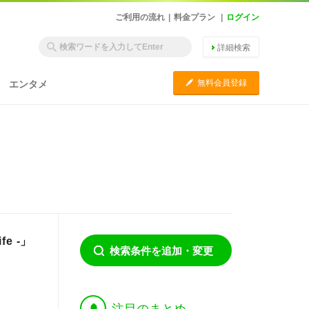
ご利用の流れ
|
料金プラン
|
ログイン
詳細検索
C
無料会員登録
エンタメ
e -」
検索条件を追加・変更
†