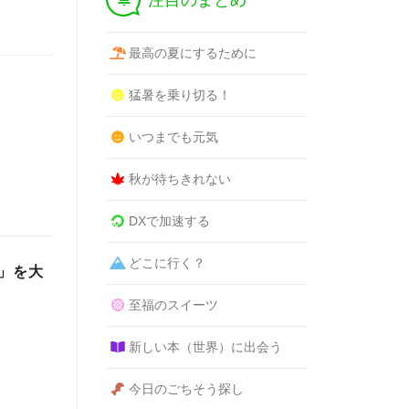
注目のまとめ
最高の夏にするために
猛暑を乗り切る！
いつまでも元気
秋が待ちきれない
DXで加速する
どこに行く？
e」を大
。
至福のスイーツ
新しい本（世界）に出会う
今日のごちそう探し