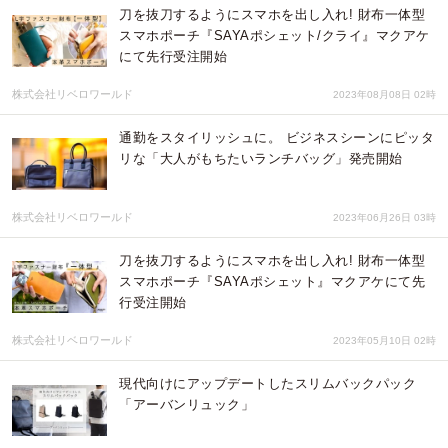
刀を抜刀するようにスマホを出し入れ! 財布一体型
スマホポーチ『SAYAポシェット/クライ』マクアケ
にて先行受注開始
株式会社リベロワールド
2023年08月08日 02時
通勤をスタイリッシュに。 ビジネスシーンにピッタ
リな「大人がもちたいランチバッグ」発売開始
株式会社リベロワールド
2023年06月26日 03時
刀を抜刀するようにスマホを出し入れ! 財布一体型
スマホポーチ『SAYAポシェット』マクアケにて先
行受注開始
株式会社リベロワールド
2023年05月10日 02時
現代向けにアップデートしたスリムバックパック
「アーバンリュック」