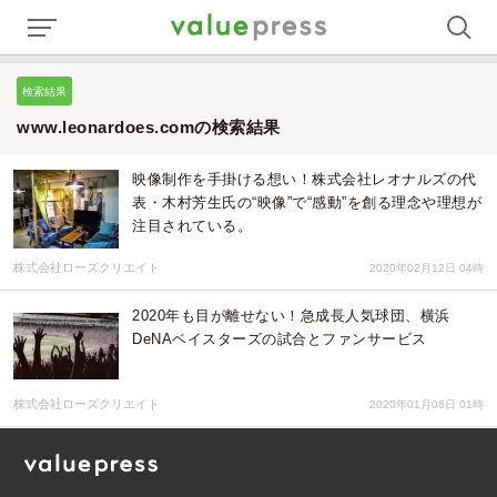
検索結果
www.leonardoes.comの検索結果
映像制作を手掛ける想い！株式会社レオナルズの代
表・木村芳生氏の“映像”で“感動”を創る理念や理想が
注目されている。
株式会社ローズクリエイト
2020年02月12日 04時
2020年も目が離せない！急成長人気球団、横浜
DeNAベイスターズの試合とファンサービス
株式会社ローズクリエイト
2020年01月06日 01時