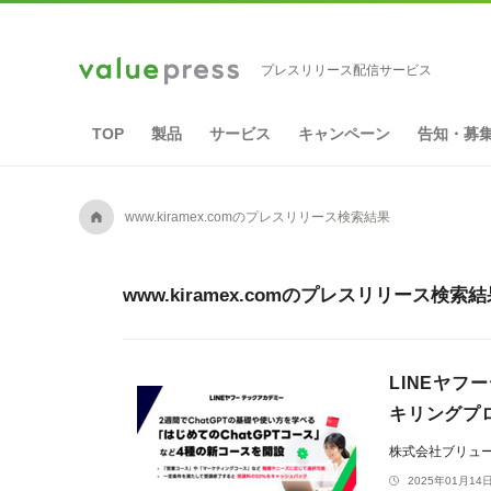
プレスリリース配信サービス
TOP
製品
サービス
キャンペーン
告知・募
A
www.kiramex.comのプレスリリース検索結果
www.kiramex.comのプレスリリース検索結
LINEヤフ
キリングプロ
株式会社ブリュ
2025年01月14日