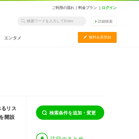
ご利用の流れ
|
料金プラン
|
ログイン
詳細検索
C
無料会員登録
エンタメ
べるリス
検索条件を追加・変更
スを開設
†