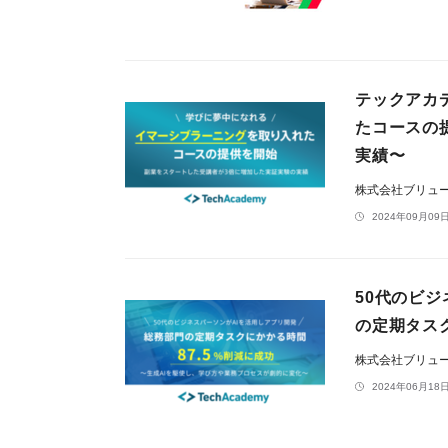
テックアカ
たコースの
実績〜
株式会社ブリュ
2024年09月09日
50代のビ
の定期タスク
株式会社ブリュ
2024年06月18日