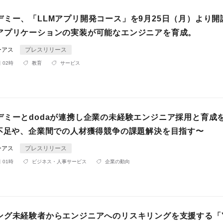
デミー、「LLMアプリ開発コース」を9月25日（月）より開
アプリケーションの実装が可能なエンジニアを育成。
ーアス
プレスリリース
 02時
教育
サービス
デミーとdodaが連携し企業の未経験エンジニア採用と育成
材不足や、企業間での人材獲得競争の課題解決を目指す〜
ーアス
プレスリリース
 01時
ビジネス・人事サービス
企業の動向
ング未経験者からエンジニアへのリスキリングを支援する「Ya