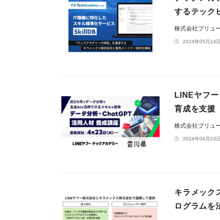
するテック
株式会社ブリュ
2024年05月14日
LINEヤ
育成を支援
株式会社ブリュ
2024年04月23日
キラメック
ログラムを