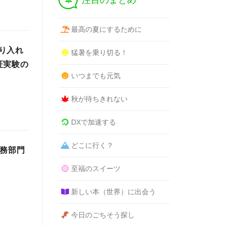
注目のまとめ
最高の夏にするために
り入れ
猛暑を乗り切る！
証実験の
いつまでも元気
秋が待ちきれない
DXで加速する
どこに行く？
総務部門
至福のスイーツ
新しい本（世界）に出会う
今日のごちそう探し