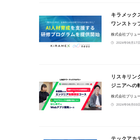
キラメック
ワンストッ
株式会社ブリュ
2024年06月17日
リスキリン
ジニアへの
株式会社ブリュ
2024年06月03日
テックアカデ