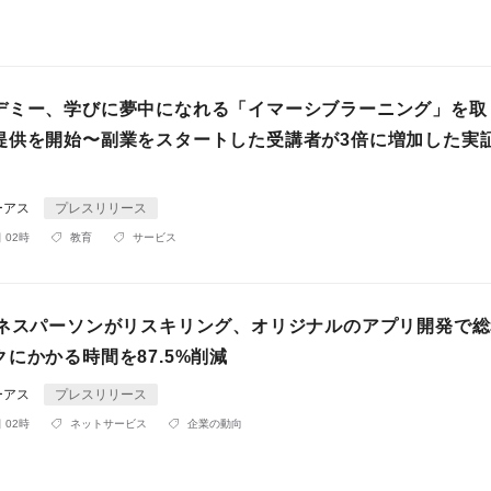
デミー、学びに夢中になれる「イマーシブラーニング」を取
提供を開始〜副業をスタートした受講者が3倍に増加した実
ーアス
プレスリリース
 02時
教育
サービス
ジネスパーソンがリスキリング、オリジナルのアプリ開発で
にかかる時間を87.5%削減
ーアス
プレスリリース
 02時
ネットサービス
企業の動向