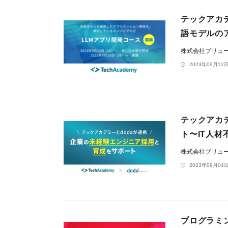
テックアカ
語モデルの
株式会社ブリュ
2023年09月12日
テックアカ
ト〜IT人
株式会社ブリュ
2023年09月04日
プログラミ