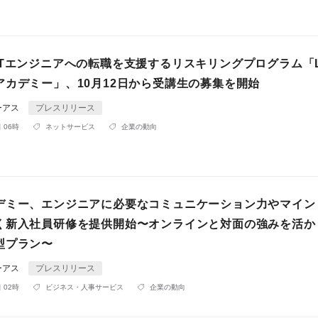
ITエンジニアへの転職を支援するリスキリングプログラム「L
アカデミー」、10月12日から受講生の募集を開始
ーアス
プレスリリース
 06時
ネットサービス
企業の動向
デミー、エンジニアに必要なコミュニケーション力やマイン
く新入社員研修を提供開始〜オンラインと対面の強みを活か
型プラン〜
ーアス
プレスリリース
 02時
ビジネス・人事サービス
企業の動向