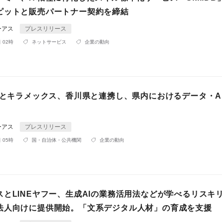
ピットと販売パートナー契約を締結
ーアス
プレスリリース
 02時
ネットサービス
企業の動向
フーとキラメックス、香川県と連携し、県内におけるデータ・A
ーアス
プレスリリース
 05時
国・自治体・公共機関
企業の動向
スとLINEヤフー、生成AIの業務活用法などが学べるリスキ
法人向けに提供開始。「文系デジタル人材」の育成を支援