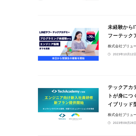
未経験から
フーテック
株式会社ブリュ
2023年10月12日
テックアカ
トが身につ
イブリッド
株式会社ブリュ
2023年09月28日