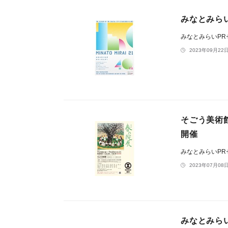
みなとみらい
みなとみらいP
2023年09月22日
そごう美術館
開催
みなとみらいP
2023年07月08日
みなとみら