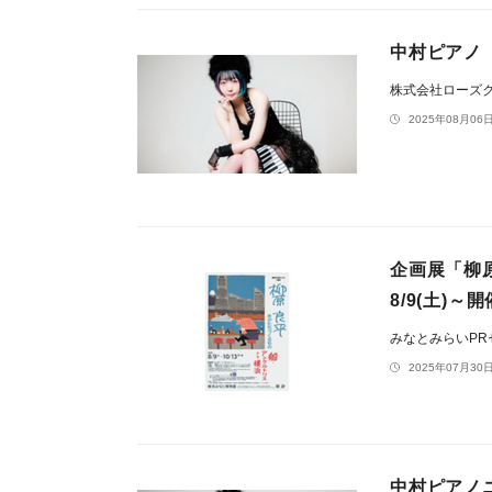
中村ピアノ 
株式会社ローズ
2025年08月06日
企画展「柳
8/9(土)～
みなとみらいP
2025年07月30日
中村ピアノニ