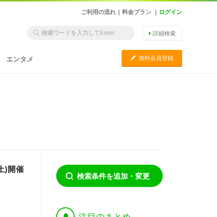
ご利用の流れ
|
料金プラン
|
ログイン
詳細検索
C
無料会員登録
エンタメ
土)開催
検索条件を追加・変更
†