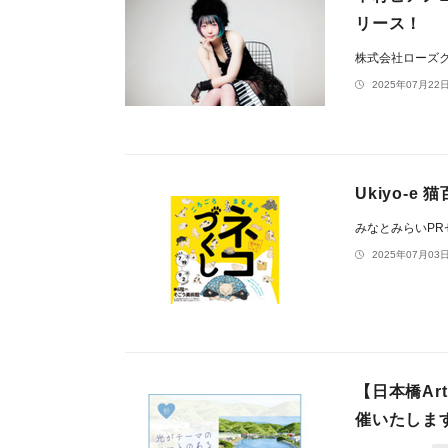
リース！
株式会社ローズ
2025年07月22日
Ukiyo-
みなとみらいP
2025年07月03日
【日本橋Ar
催いたしま