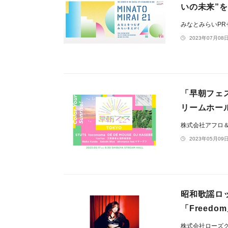
いの未来”
みなとみらいP
2023年07月08日
「早朝フェス®
リームホー
株式会社アフロ
2023年05月09日
昭和歌謡ロ
「Freedo
株式会社ローズ