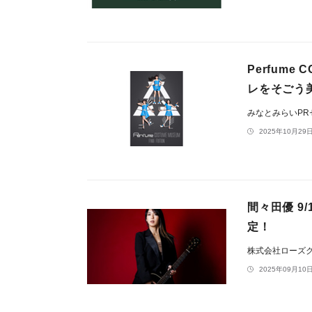
Perfume
レをそごう
みなとみらいP
2025年10月29日
間々田優 9
定！
株式会社ローズ
2025年09月10日