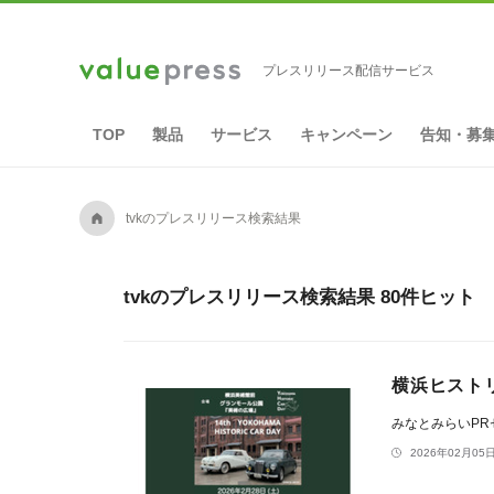
プレスリリース配信サービス
TOP
製品
サービス
キャンペーン
告知・募
A
tvkのプレスリリース検索結果
tvkのプレスリリース検索結果 80件ヒット
横浜ヒストリ
みなとみらいP
2026年02月05日