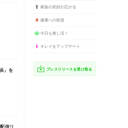
家族の笑顔が広がる
健康への投資
今日も推し活！
キレイをアップデート
プレスリリースを受け取る
浜」を
)配信リ