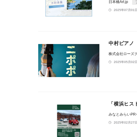
日本橋Art.jp
2025年07月01日
中村ピアノ「
株式会社ローズ
2025年05月02日
「横浜ヒスト
みなとみらいP
2025年02月27日