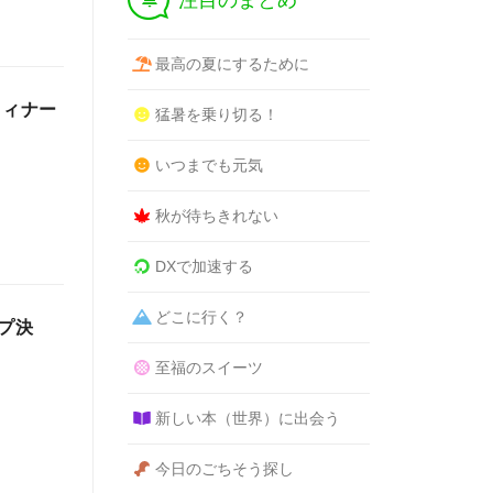
注目のまとめ
最高の夏にするために
ドフィナー
猛暑を乗り切る！
いつまでも元気
秋が待ちきれない
DXで加速する
どこに行く？
ップ決
至福のスイーツ
新しい本（世界）に出会う
今日のごちそう探し