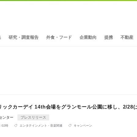
集
研究・調査報告
外食・フード
企業動向
提携
不動産
ックカーデイ 14th会場をグランモール公園に移し、2/28(
Rセンター
プレスリリース
 02時
エンタテインメント・音楽関連
キャンペーン