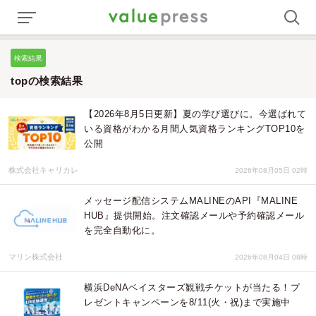
検索結果
topの検索結果
【2026年8月5日更新】夏の学び選びに。今選ばれて
いる資格がわかる月間人気資格ランキングTOP10を
公開
株式会社キャリカレ
2026年08月05日 02時
メッセージ配信システムMALINEのAPI『MALINE
HUB』提供開始。注文確認メールや予約確認メール
を完全自動化に。
マリン株式会社
2026年08月04日 08時
横浜DeNAベイスターズ観戦チケットが当たる！プ
レゼントキャンペーンを8/11(火・祝)まで実施中