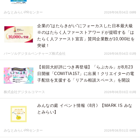
みなとみらいPRセンター
2026年08月04日 08時
企業の“はたらきがい”にフォーカスした日本最大級
※のはたらく人ファーストアワードが提唱する「は
たらく人ファースト宣言」賛同企業数が10,000社を
突破！
パーソルデジタルベンチャーズ株式会社
2026年08月04日 01時
【前回大好評につき再登場】「らぶカル」が8月23
日開催「COMITIA157」に出展！クリエイターの電
子配信を支援する「リアル相談スペース」を開設
株式会社デジタルコマース
2026年08月03日 01時
みんなの庭 イベント情報《8月》【MARK IS みな
とみらい】
みなとみらいPRセンター
2026年08月01日 09時