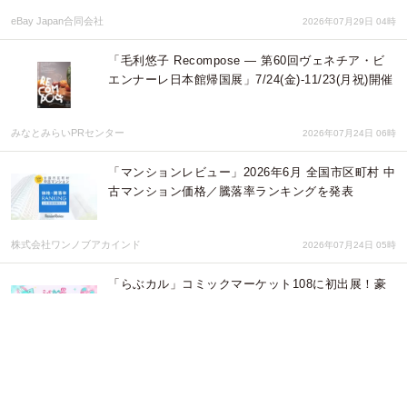
eBay Japan合同会社
2026年07月29日 04時
「毛利悠子 Recompose ― 第60回ヴェネチア・ビ
エンナーレ日本館帰国展」7/24(金)-11/23(月祝)開催
みなとみらいPRセンター
2026年07月24日 06時
「マンションレビュー」2026年6月 全国市区町村 中
古マンション価格／騰落率ランキングを発表
株式会社ワンノブアカインド
2026年07月24日 05時
「らぶカル」コミックマーケット108に初出展！豪
華ノベルティ無料配布＆マッチョ1日店長も登場！
株式会社デジタルコマース
2026年07月24日 03時
夏フェスコーデにはUVカット＆接触冷感素材を投