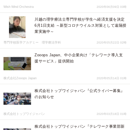
Wish Wind Orchestra
2020年06月09日 03時
川越の理学療法士専門学校が学生へ経済支援を決定
6月1日支給 ～新型コロナウイルス対策として遠隔授
業実施中～
専門学校医学アカデミー 理学療法学科
2020年05月22日 02時
Zooops Japan、中小企業向け「テレワーク導入支
援サービス」提供開始
株式会社Zooops Japan
2020年05月14日 01時
株式会社トップワイジャパン『公式ライバー募集』
のお知らせ
株式会社トップワイジャパン
2020年03月18日 01時
株式会社トップワイジャパン『テレワーク事業部新