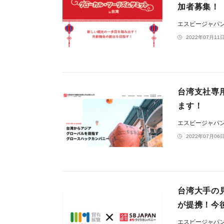
加者募集！
エスビージャパ
2022年07月11日
台湾支社専
ます！
エスビージャパ
2022年07月06日
台湾大手の見本
が提携！今
エスビージャパ