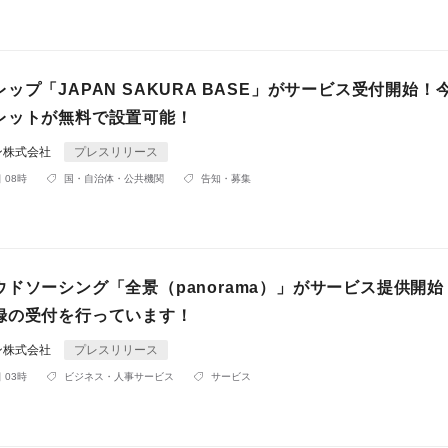
ップ「JAPAN SAKURA BASE」がサービス受付開始！
レットが無料で設置可能！
ン株式会社
プレスリリース
 08時
国・自治体・公共機関
告知・募集
ドソーシング「全景（panorama）」がサービス提供開
録の受付を行っています！
ン株式会社
プレスリリース
 03時
ビジネス・人事サービス
サービス