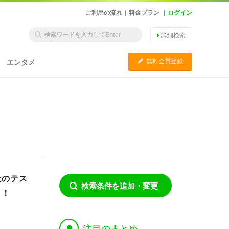
ご利用の流れ
|
料金プラン
|
ログイン
詳細検索
C
無料会員登録
エンタメ
社のテス
検索条件を追加・変更
！！
†