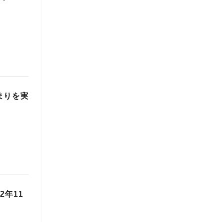
高まりを実
2年11