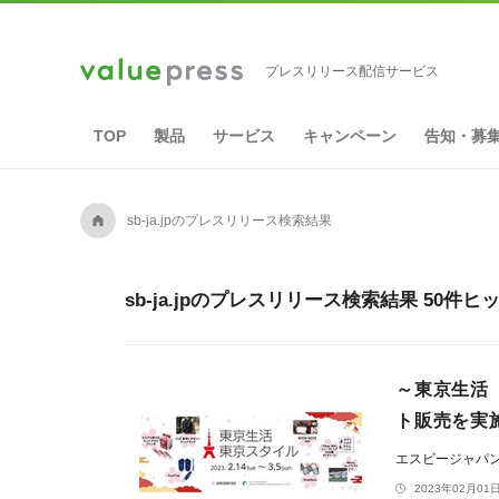
プレスリリース配信サービス
TOP
製品
サービス
キャンペーン
告知・募
A
sb-ja.jpのプレスリリース検索結果
sb-ja.jpのプレスリリース検索結果 50件ヒ
～東京生活 
ト販売を実
エスビージャパ
2023年02月01日