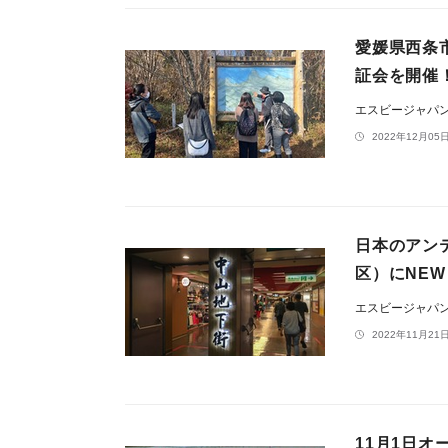
愛媛県西条
証会を開催
エスビージャパ
2022年12月05日
日本のアンテ
区）にNEW
エスビージャパ
2022年11月21日
11月1日オ