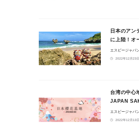
日本のアンテ
に上陸！オ
エスビージャパ
2022年12月23日
台湾の中心
JAPAN 
エスビージャパ
2022年12月13日