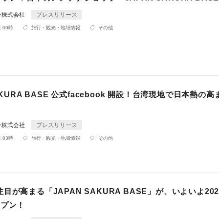
ン株式会社
プレスリリース
 09時
旅行・観光・地域情報
その他
AKURA BASE 公式facebook 開設！台湾現地で日本熱の
ン株式会社
プレスリリース
 03時
旅行・観光・地域情報
その他
目が高まる「JAPAN SAKURA BASE」が、いよいよ202
ープン！