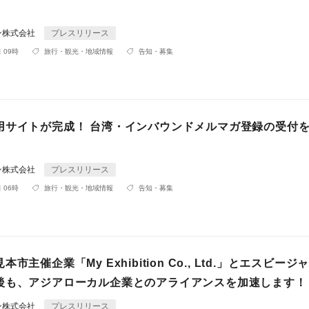
ン株式会社
プレスリリース
 09時
旅行・観光・地域情報
告知・募集
用サイトが完成！ 台湾・インバウンドメルマガ登録の受付
ン株式会社
プレスリリース
 06時
旅行・観光・地域情報
告知・募集
市主催企業「My Exhibition Co., Ltd.」とエスビー
後も、アジアローカル企業とのアライアンスを加速します！
ン株式会社
プレスリリース