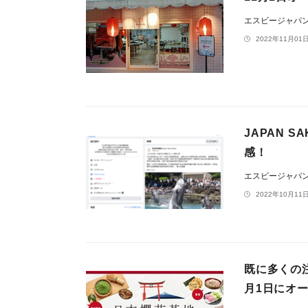
エスビージャパ
2022年11月01日
JAPAN S
感！
エスビージャパ
2022年10月11日
既に多くの注
月1日にオ